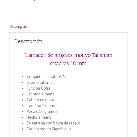
mm
cantidad
Descripción
Descripción
Llamador de ángeles motivo Talismán
cuadros 18 mm
Colgante de plata 925.
Diseño talismán.
Función Cofre
Labrado a mano.
Calado en plata.
Tamaño 18 mm.
Peso 6.10 gramos.
Hecho a mano.
Se entrega con bolsa de regalo.
Tarjeta regalo Significado