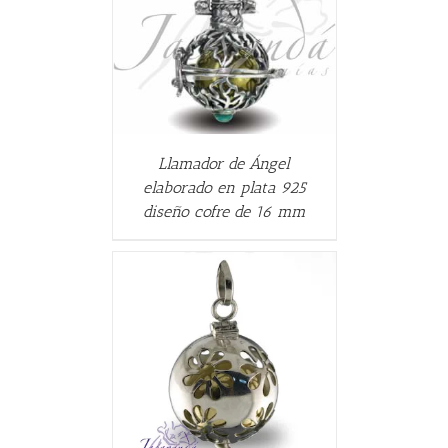
ALLES
Llamador de Ángel
elaborado en plata 925
diseño cofre de 16 mm
CARRITO
/