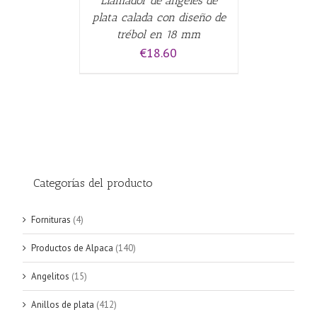
Llamador de ángeles de
plata calada con diseño de
trébol en 18 mm
€
18.60
Categorías del producto
Fornituras
(4)
Productos de Alpaca
(140)
Angelitos
(15)
Anillos de plata
(412)