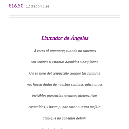
€
16.50
12 disponibles
Llamador de Ángeles
A veces al amanecer, cuando no sabemos
con certeza si estamos dormidos o despiertos.
O a la hora del crepúsculo cuando las sombras
nos hacen dudar de nuestros sentidos, adivinamos
invisibles presencias, susurros, aleteos, risas
contenidas, y hasta puede rozar nuestra mejilla
algo que no podemos definir.