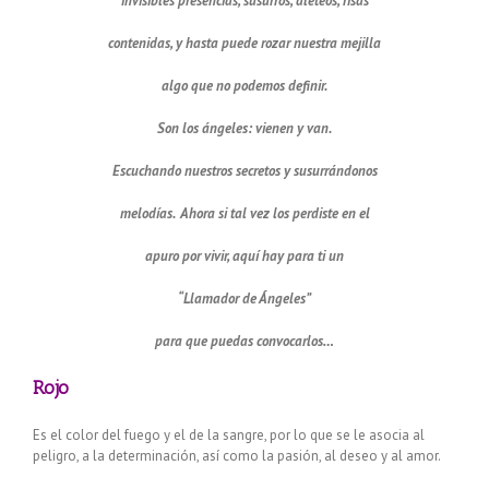
invisibles presencias, susurros, aleteos, risas
contenidas, y hasta puede rozar nuestra mejilla
algo que no podemos definir.
Son los ángeles: vienen y van.
Escuchando nuestros secretos y susurrándonos
melodías. Ahora si tal vez los perdiste en el
apuro por vivir, aquí hay para ti un
“Llamador de Ángeles”
para que puedas convocarlos…
Rojo
Es el color del fuego y el de la sangre, por lo que se le asocia al
peligro, a la determinación, así como la pasión, al deseo y al amor.