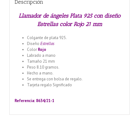
Descripción
Llamador de ángeles Plata 925 con diseño
Estrellas color Rojo 21 mm
Colgante de plata 925.
Diseño
Estrellas
Color
Rojo
Labrado a mano
Tamaño 21 mm
Peso 8.10 gramos.
Hecho a mano.
Se entrega con bolsa de regalo.
Tarjeta regalo Significado
Llamador de ángeles labrado
en plata 925 con diseño de margarita en 20 mm
Referencia: 8634/21-1