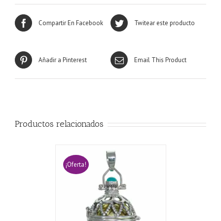
Compartir En Facebook
Twitear este producto
Añadir a Pinterest
Email This Product
Productos relacionados
¡Oferta!
CARRITO
/