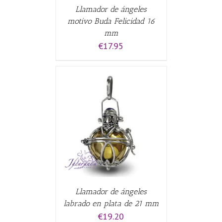
Llamador de ángeles
motivo Buda Felicidad 16
mm
€
17.95
CARRITO
/
Llamador de ángeles
labrado en plata de 21 mm
€
19.20