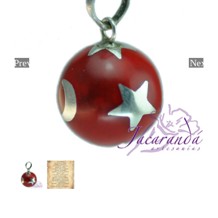
Previous
Next