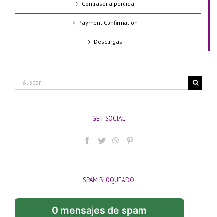
Contraseña perdida
Payment Confirmation
Descargas
Buscar:
GET SOCIAL
SPAM BLOQUEADO
0 mensajes de spam