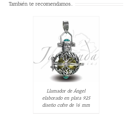
También te recomendamos…
ALLES
Llamador de Ángel
elaborado en plata 925
diseño cofre de 16 mm