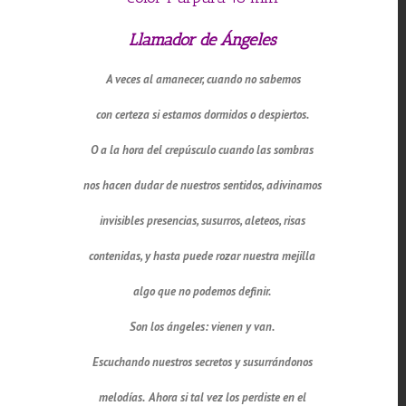
Llamador de Ángeles
A veces al amanecer, cuando no sabemos
con certeza si estamos dormidos o despiertos.
O a la hora del crepúsculo cuando las sombras
nos hacen dudar de nuestros sentidos, adivinamos
invisibles presencias, susurros, aleteos, risas
contenidas, y hasta puede rozar nuestra mejilla
algo que no podemos definir.
Son los ángeles: vienen y van.
Escuchando nuestros secretos y susurrándonos
melodías. Ahora si tal vez los perdiste en el