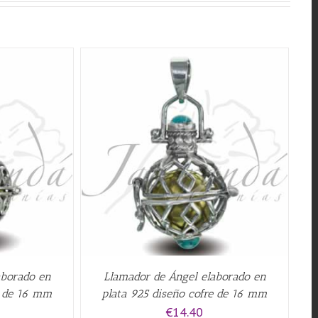
QUICK VIEW
aborado en
Llamador de Ángel elaborado en
e de 16 mm
plata 925 diseño cofre de 16 mm
€
14.40