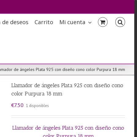
a de deseos
Carrito
Mi cuenta
amador de ángeles Plata 925 con diseño cono color Purpura 18 mm
Llamador de ángeles Plata 925 con diseño cono
color Purpura 18 mm
€
7.50
1 disponibles
Llamador de ángeles Plata 925 con diseño cono
color Purpura 18 mm