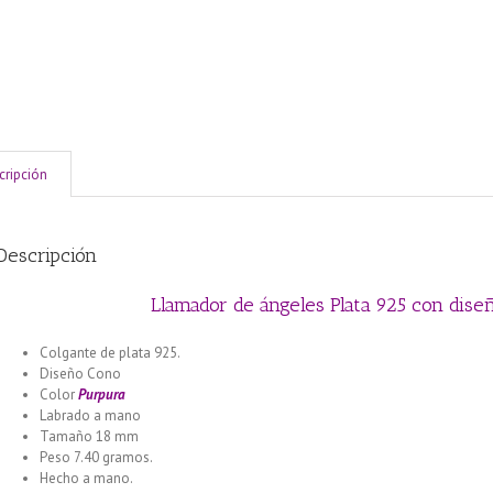
cripción
Descripción
Llamador de ángeles Plata 925 con dis
Colgante de plata 925.
Diseño Cono
Color
Purpura
Labrado a mano
Tamaño 18 mm
Peso 7.40 gramos.
Hecho a mano.