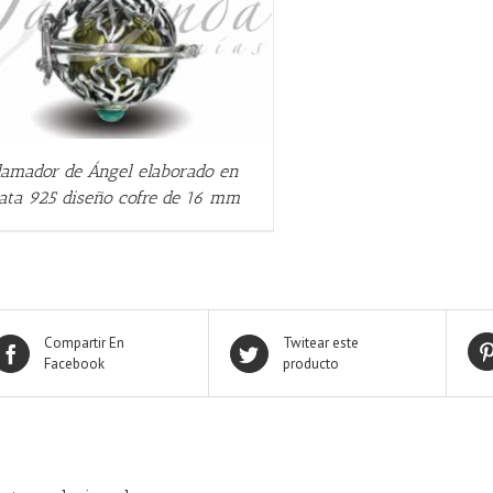
lamador de Ángel elaborado en
lata 925 diseño cofre de 16 mm
Compartir En
Twitear este
Facebook
producto