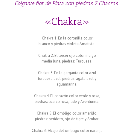
Colgante flor de Plata con piedras 7 Chacras
«Chakra»
Chakra 1: En la coronilla color
blanco y piedras violeta Amatista.
Chakra 2: El tercer ojo color índigo
media luna, piedras: Turquesa.
Chakra 3: En la garganta color azul
turquesa azul, piedras: ágata azul y
aguamarina.
Chakra 4: El corazón color verde y rosa,
piedras: cuarzo rosa, jade y Aventurina.
Chakra 5: El ombligo color amarillo,
piedras: peridoto, ojo de tigre y Ámbar.
Chakra 6: Abajo del ombligo color naranja