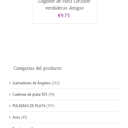
Colgante de Plata Corazón
verdaderas Amigas
€
9.75
Categorías del producto
Llamadores de Ángeles
(262)
Cadenas de plata 925
(94)
PULSERAS DE PLATA
(397)
Aros
(43)