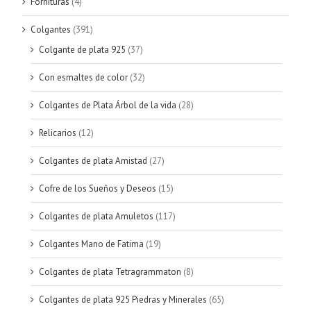
Fornituras
(4)
Colgantes
(391)
Colgante de plata 925
(37)
Con esmaltes de color
(32)
Colgantes de Plata Árbol de la vida
(28)
Relicarios
(12)
Colgantes de plata Amistad
(27)
Cofre de los Sueños y Deseos
(15)
Colgantes de plata Amuletos
(117)
Colgantes Mano de Fatima
(19)
Colgantes de plata Tetragrammaton
(8)
Colgantes de plata 925 Piedras y Minerales
(65)