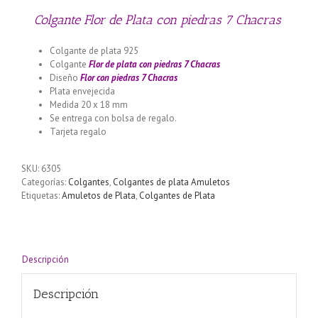
Colgante Flor de Plata con piedras 7 Chacras
Colgante de plata 925
Colgante
Flor de plata con piedras 7 Chacras
Diseño
Flor con piedras 7 Chacras
Plata envejecida
Medida 20 x 18 mm
Se entrega con bolsa de regalo.
Tarjeta regalo
SKU:
6305
Categorías:
Colgantes
,
Colgantes de plata Amuletos
Etiquetas:
Amuletos de Plata
,
Colgantes de Plata
Descripción
Descripción