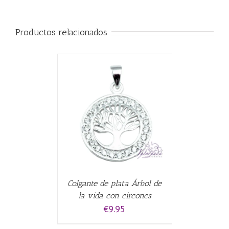
Productos relacionados
ALLES
Colgante de plata Árbol de
la vida con circones
€
9.95