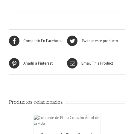
Compartir En Facebook
Twitear este producto
Añadir a Pinterest
Email This Product
Productos relacionados
CARRITO
/