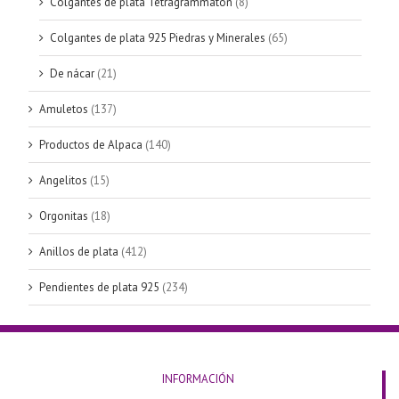
Colgantes de plata Tetragrammaton
(8)
Colgantes de plata 925 Piedras y Minerales
(65)
De nácar
(21)
Amuletos
(137)
Productos de Alpaca
(140)
Angelitos
(15)
Orgonitas
(18)
Anillos de plata
(412)
Pendientes de plata 925
(234)
INFORMACIÓN