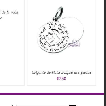
 de la vida
no
QUICK VIEW
Colgante de Plata Eclipse dos piezas
€
7.30