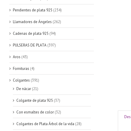
Pendientes de plata 925
(234)
Llamadores de Ángeles
(262)
Cadenas de plata 925
(94)
PULSERAS DE PLATA
(397)
Aros
(43)
Fornituras
(4)
Colgantes
(391)
De nácar
(21)
Colgante de plata 925
(37)
Con esmaltes de color
(32)
Des
Colgantes de Plata Árbol de la vida
(28)