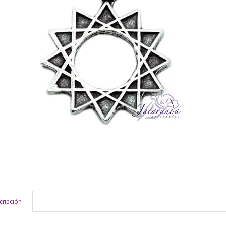
cripción