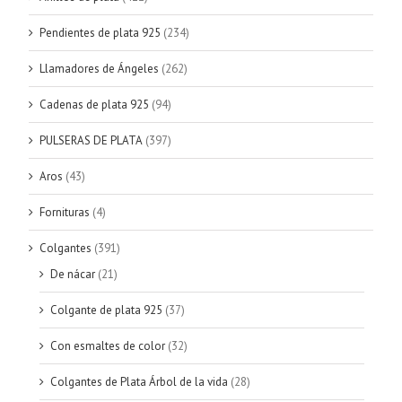
Pendientes de plata 925
(234)
Llamadores de Ángeles
(262)
Cadenas de plata 925
(94)
PULSERAS DE PLATA
(397)
Aros
(43)
Fornituras
(4)
Colgantes
(391)
De nácar
(21)
Colgante de plata 925
(37)
Con esmaltes de color
(32)
Colgantes de Plata Árbol de la vida
(28)