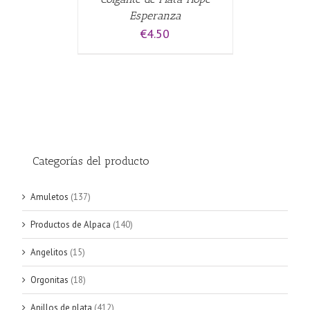
Esperanza
€
4.50
Categorías del producto
Amuletos
(137)
Productos de Alpaca
(140)
Angelitos
(15)
Orgonitas
(18)
Anillos de plata
(412)