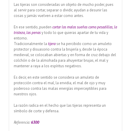
Las tijeras son consideradas un objeto de mucho poder, pues
al servir para cortar, separar o dividir, ayudan a desunir las
cosas y jamás vuelven a estar como antes.
En ese sentido, pueden
cortar los malos sueños como pesadillas, la
tristeza, las penas
y todo lo que quieras apartar de tu vida y
entorno.
Tradicionalmente la
tijera
se ha percibido como un amuleto
protector y disuasorio contra la brujería y, desde la época
medieval, se colocaban abiertas y en forma de cruz debajo del
colchón o de la almohada para ahuyentar brujas, el mal y
mantener a raya a los espíritus negativos.
Es decir, en este sentido se considera un amuleto de
protección contra el mal, la envidia, el mal de ojo y muy
poderoso contra las malas energías imperceptibles para
nuestros ojos.
La razón radica en el hecho que las tijeras representa un
símbolo de corte y defensa.
Referencia:
6300