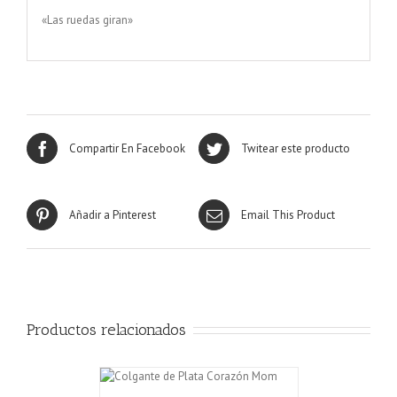
«Las ruedas giran»
Compartir En Facebook
Twitear este producto
Añadir a Pinterest
Email This Product
Productos relacionados
L CARRITO
/