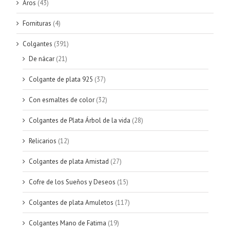
Aros
(43)
Fornituras
(4)
Colgantes
(391)
De nácar
(21)
Colgante de plata 925
(37)
Con esmaltes de color
(32)
Colgantes de Plata Árbol de la vida
(28)
Relicarios
(12)
Colgantes de plata Amistad
(27)
Cofre de los Sueños y Deseos
(15)
Colgantes de plata Amuletos
(117)
Colgantes Mano de Fatima
(19)