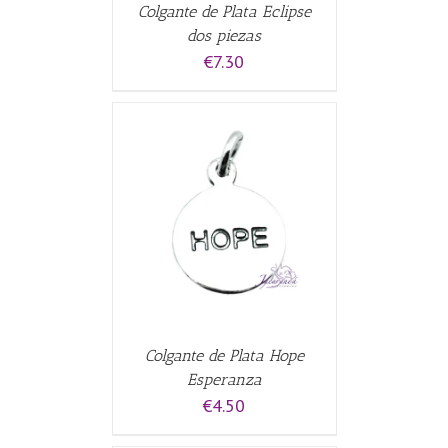
Colgante de Plata Eclipse
dos piezas
€
7.30
CARRITO
/
Colgante de Plata Hope
Esperanza
€
4.50