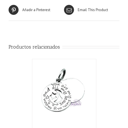
Añadir a Pinterest
Email This Product
Productos relacionados
CARRITO
/