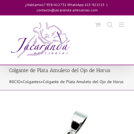
Saltar
¿Hablamos? 958-412731 WhatsApp 615-921515
|
al
contacto@jacaranda-artesanias.com
contenido
Colgante de Plata Amuleto del Ojo de Horus
INICIO
»
Colgantes
»
Colgante de Plata Amuleto del Ojo de Horus