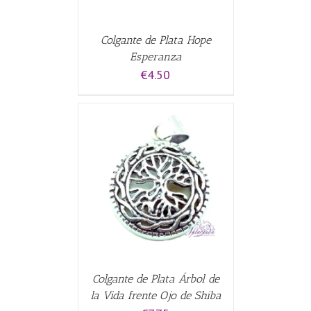
Colgante de Plata Hope
Esperanza
€
4.50
CARRITO
/
Colgante de Plata Árbol de
la Vida frente Ojo de Shiba