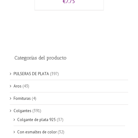
€
7.75
Categorías del producto
PULSERAS DE PLATA
(397)
Aros
(43)
Fornituras
(4)
Colgantes
(391)
Colgante de plata 925
(37)
Con esmaltes de color
(32)