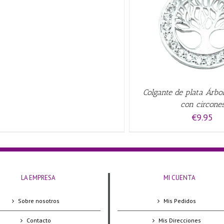
QUICK VIEW
AÑADIR AL CARRITO
/
Colgante de plata Árbol
con circone
€
9.95
LA EMPRESA
MI CUENTA
Sobre nosotros
Mis Pedidos
Contacto
Mis Direcciones