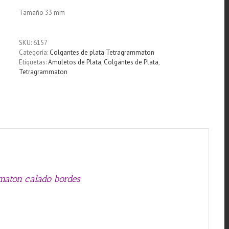
Tamaño 33 mm
SKU:
6157
Categoría:
Colgantes de plata Tetragrammaton
Etiquetas:
Amuletos de Plata
,
Colgantes de Plata
,
Tetragrammaton
amaton calado bordes