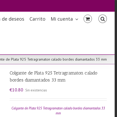
a de deseos
Carrito
Mi cuenta
nte de Plata 925 Tetragramaton calado bordes diamantados 33 mm
Colgante de Plata 925 Tetragramaton calado
bordes diamantados 33 mm
€
10.80
Sin existencias
Colgante de Plata 925 Tetragramaton calado bordes diamantados 33
mm