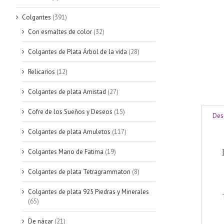
Colgantes
(391)
Con esmaltes de color
(32)
Colgantes de Plata Árbol de la vida
(28)
Relicarios
(12)
Colgantes de plata Amistad
(27)
Cofre de los Sueños y Deseos
(15)
Des
Colgantes de plata Amuletos
(117)
Colgantes Mano de Fatima
(19)
Colgantes de plata Tetragrammaton
(8)
Colgantes de plata 925 Piedras y Minerales
(65)
De nácar
(21)