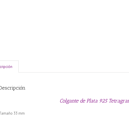
cripción
Descripción
Colgante de Plata 925 Tetragr
Tamaño 33 mm