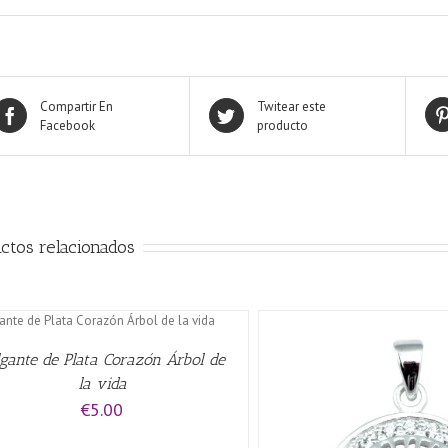
Compartir En
Twitear este
Facebook
producto
ctos relacionados
lgante de Plata Corazón Árbol de
la vida
€
5.00