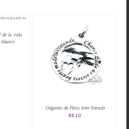
 de la vida
 blanco
QUICK VIEW
Colgante de Plata love friends
€
8.10