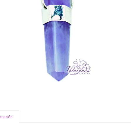
cripción