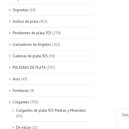
Orgonitas
(18)
Anillos de plata
(412)
Pendientes de plata 925
(234)
Llamadores de Ángeles
(262)
Cadenas de plata 925
(94)
PULSERAS DE PLATA
(397)
Aros
(43)
Fornituras
(4)
Colgantes
(391)
Colgantes de plata 925 Piedras y Minerales
Des
(65)
De nácar
(21)