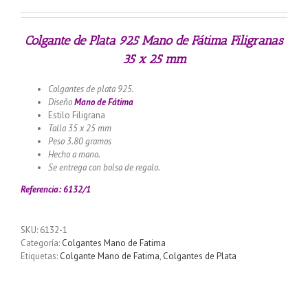
Colgante de Plata 925 Mano de Fátima Filigranas
35 x 25 mm
Colgantes de plata 925.
Diseño
Mano de
Fátima
Estilo Filigrana
Talla 35 x 25 mm
Peso 3.80 gramos
Hecho a mano.
Se entrega con bolsa de regalo.
Referencia: 6132/1
SKU:
6132-1
Categoría:
Colgantes Mano de Fatima
Etiquetas:
Colgante Mano de Fatima
,
Colgantes de Plata