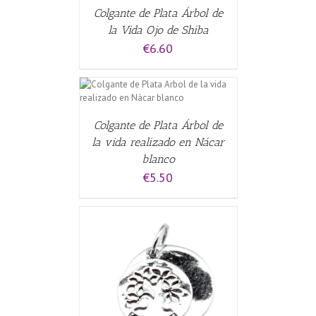
Colgante de Plata Árbol de
la Vida Ojo de Shiba
€
6.60
CARRITO
/
Colgante de Plata Árbol de
la vida realizado en Nácar
blanco
€
5.50
CARRITO
/