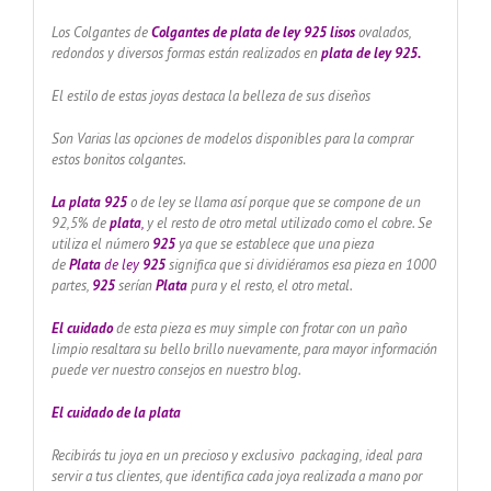
Los Colgantes de
Colgantes de plata de ley 925 lisos
ovalados,
redondos y diversos formas están realizados en
plata de ley 925.
El estilo de estas joyas destaca la belleza de sus diseños
Son Varias las opciones de modelos disponibles para la comprar
estos bonitos colgantes.
La plata 925
o de ley se llama así porque que se compone de un
92,5% de
plata
,
y el resto de otro metal utilizado como el cobre. Se
utiliza el número
925
ya que se establece que una pieza
de
Plata
de ley
925
significa que si dividiéramos esa pieza en 1000
partes,
925
serían
Plata
pura y el resto, el otro metal.
El cuidado
de esta pieza es muy simple con frotar con un paño
limpio resaltara su bello brillo nuevamente, para mayor información
puede ver nuestro consejos en nuestro blog.
El cuidado de
la plata
Recibirás tu joya en un precioso y exclusivo packaging, ideal para
servir a tus clientes, que identifica cada joya realizada a mano por