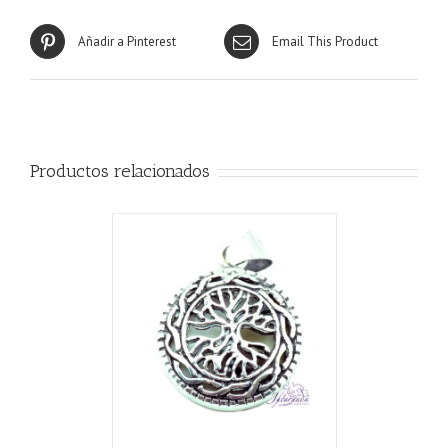
Añadir a Pinterest
Email This Product
Productos relacionados
CARRITO
/