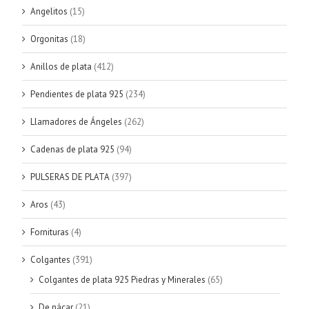
Angelitos
(15)
Orgonitas
(18)
Anillos de plata
(412)
Pendientes de plata 925
(234)
Llamadores de Ángeles
(262)
Cadenas de plata 925
(94)
PULSERAS DE PLATA
(397)
Aros
(43)
Fornituras
(4)
Colgantes
(391)
Colgantes de plata 925 Piedras y Minerales
(65)
De nácar
(21)