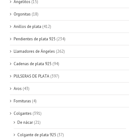
Angelitos
(15)
Orgonitas
(18)
Anillos de plata
(412)
Pendientes de plata 925
(234)
Llamadores de Ángeles
(262)
Cadenas de plata 925
(94)
PULSERAS DE PLATA
(397)
Aros
(43)
Fornituras
(4)
Colgantes
(391)
De nácar
(21)
Colgante de plata 925
(37)