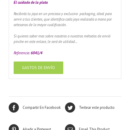
El cuidado de
la plata
Recibirás tu joya en un precioso y exclusivo packaging, ideal para
servir a tus clientes, que identifica cada joya realizada a mano por
artesanos de la mayor cualificación.
Si quieres saber mas sobre nosotros o nuestros métodos de envió
pinche en este enlace, le será de utilidad…
Referencia:
6041/4
GASTOS DE ENVÍO
Compartir En Facebook
Twitear este producto
Añadir a Pinterest
Email This Product