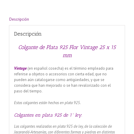
x
15
mm
cantidad
Descripción
Descripción
Colgante de Plata 925 Flor Vintage 25 x 15
mm
Vintage
(en español cosecha) es el término empleado para
referirse a objetos o accesorios con cierta edad, que no
pueden aún catalogarse como antigüedades, y que se
considera que han mejorado o se han revalorizado con el
paso del tiempo.
Estos colgantes están hechos en plata 925.
Colgantes en plata 925 de 1ª ley.
Los colgantes realizados en plata 925 de ley, de la colección de
Jacarandá-Artesanías, con diferentes formas y piedras en distintos