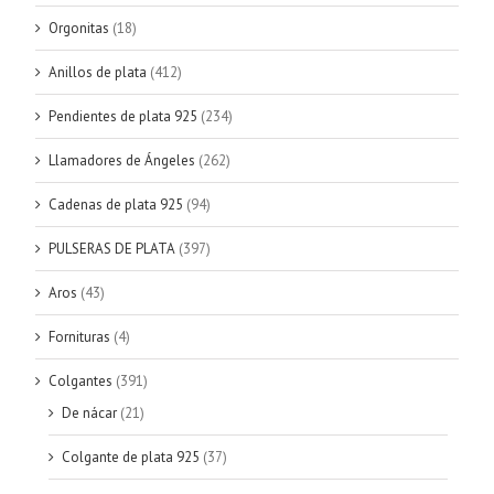
Orgonitas
(18)
Anillos de plata
(412)
Pendientes de plata 925
(234)
Llamadores de Ángeles
(262)
Cadenas de plata 925
(94)
PULSERAS DE PLATA
(397)
Aros
(43)
Fornituras
(4)
Colgantes
(391)
De nácar
(21)
Colgante de plata 925
(37)