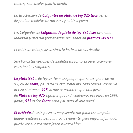
colores, son ideales para tu tienda.
En la colección de
Colgantes de plata de ley 925 lisos
tienes
disponible modelos de pulseras y anillo a juego.
Los Colgantes de
Colgantes de plata de ley 925 lisos
ovalados,
redondos y diversos formas están realizados en
plata de ley 925.
El estilo de estas joyas destaca la belleza de sus diseños
Son Varias las opciones de modelos disponibles para la comprar
estos bonitos colgantes.
La plata 925
o de ley se llama así porque que se compone de un
92,5% de
plata
,
y el resto de otro metal utilizado como el cobre. Se
utiliza el número
925
ya que se establece que una pieza
de
Plata
de ley
925
significa que si dividiéramos esa pieza en 1000
partes,
925
serían
Plata
pura y el resto, el otro metal.
El cuidado
de esta pieza es muy simple con frotar con un paño
limpio resaltara su bello brillo nuevamente, para mayor información
puede ver nuestro consejos en nuestro blog.