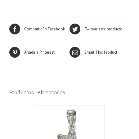
Compartir En Facebook
Twitear este producto
Añadir a Pinterest
Email This Product
Productos relacionados
CARRITO
/