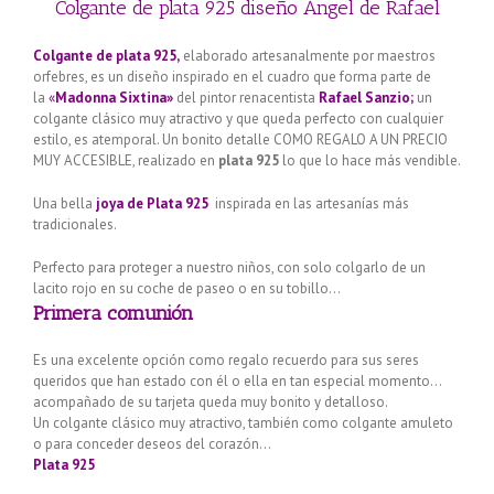
Colgante de plata 925 diseño Ángel de Rafael
Colgante de plata 925,
elaborado artesanalmente por maestros
orfebres, es un diseño inspirado en el cuadro que forma parte de
la
«
Madonna Sixtina»
del pintor renacentista
Rafael Sanzio;
un
colgante clásico muy atractivo y que queda perfecto con cualquier
estilo, es atemporal. Un bonito detalle COMO REGALO A UN PRECIO
MUY ACCESIBLE, realizado en
plata 925
lo que lo hace más vendible.
Una bella
joya de Plata 925
inspirada en las artesanías más
tradicionales.
Perfecto para proteger a nuestro niños, con solo colgarlo de un
lacito rojo en su coche de paseo o en su tobillo…
Primera comunión
Es una excelente opción como regalo recuerdo para sus seres
queridos que han estado con él o ella en tan especial momento…
acompañado de su tarjeta queda muy bonito y detalloso.
Un colgante clásico muy atractivo, también como colgante amuleto
o para conceder deseos del corazón…
Plata 925