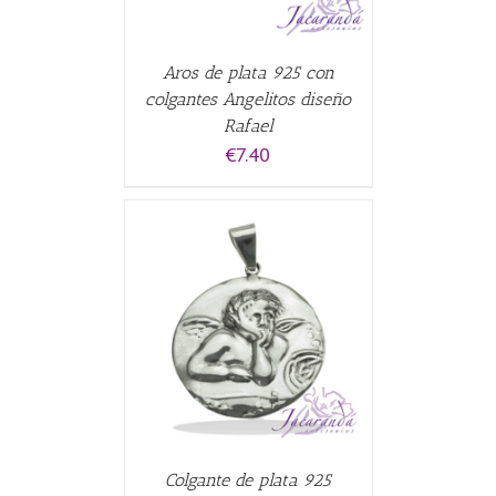
Aros de plata 925 con
colgantes Angelitos diseño
Rafael
€
7.40
CARRITO
/
Colgante de plata 925