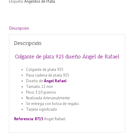
Etiqueta:
Angelitos de Plata
Rafael
cantidad
Descripción
Descripción
Colgante de plata 925 diseño Ángel de Rafael
Colgante de plata 925
Pasa cadena de plata 925
Diseño de
Ángel Rafael
Tamaño 22 mm
Peso 3.10 gramos
Realizada Artesanalmente
Se entrega con bolsa de regalo.
Tarjeta significado
Referencia: 8715
Ángel Rafael