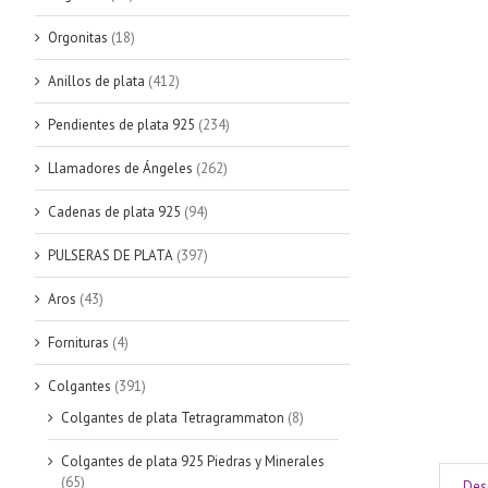
Orgonitas
(18)
Anillos de plata
(412)
Pendientes de plata 925
(234)
Llamadores de Ángeles
(262)
Cadenas de plata 925
(94)
PULSERAS DE PLATA
(397)
Aros
(43)
Fornituras
(4)
Colgantes
(391)
Colgantes de plata Tetragrammaton
(8)
Colgantes de plata 925 Piedras y Minerales
(65)
Des