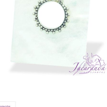
cripción