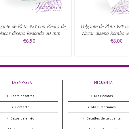
gante de Plata 925 con Piedra de
Colgante de Plata 925 c
Nacar diseño Redondo 30 mm
Nacar diseño Rombo 
€
6.50
€
8.00
LA EMPRESA
MI CUENTA
Sobre nosotros
Mis Pedidos
Contacto
Mis Direcciones
Datos de envío
Detalles de la cuenta