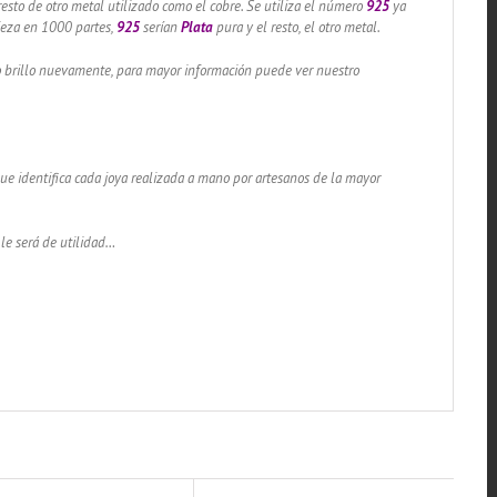
resto de otro metal utilizado como el cobre. Se utiliza el número
925
ya
pieza en 1000 partes,
925
serían
Plata
pura y el resto, el otro metal.
lo brillo nuevamente, para mayor información puede ver nuestro
 que identifica cada joya realizada a mano por artesanos de la mayor
 le será de utilidad…