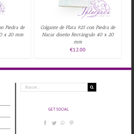
on Piedra de
Colgante de Plata 925 con Piedra de
30 x 20 mm
Nacar diseño Rectángulo 40 x 20
mm
€
12.00
Buscar:
GET SOCIAL