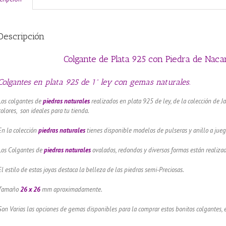
Descripción
Colgante de Plata 925 con Piedra de Nac
Colgantes en plata 925 de 1ª ley con gemas naturales.
Los colgantes de
piedras naturales
realizados en plata 925 de ley, de la colección de J
colores, son ideales para tu tienda.
En la colección
piedras naturales
tienes disponible modelos de pulseras y anillo a jueg
Los Colgantes de
piedras naturales
ovalados, redondos y diversos formas están realiz
El estilo de estas joyas destaca la belleza de las piedras semi-Preciosas.
Tamaño
26 x 26
mm aproximadamente.
Son Varias las opciones de gemas disponibles para la comprar estos bonitos colgantes, 