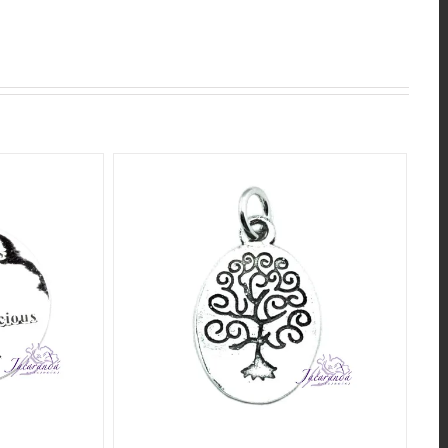
QUICK VIEW