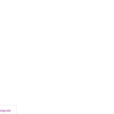
cripción