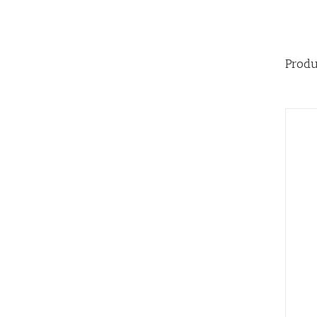
Produ
AÑADIR AL CARRITO
/
QUICK VIEW