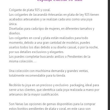
Colgante de plata 925 y coral.
Los colgantes de Jacarandá-Artesanías en plata de ley 925 tienen
acabados artesanales y se realizan cada uno como una joya
única.
Diseñadas para cada tipo de mujeres, en diferentes tamaños y
diseños.
Los colgantes en coral y plata están realizados para todo
momento, debido a una gran cantidad de modelos, puedes
usarlos todos los días debido a su diseño casual, o por la noche,
por sus detalles exclusivos y elegantes.
Los puedes completar buscando anillos o Pendientes de la
misma colección….
Una colección con muchísima demanda y grandes ventas,
totalmente recomendable para tu tienda.
Recibirás tu joya en un precioso y exclusivo packaging, ideal para
servir a tus clientes, que identifica cada joya realizada a mano por
artesanos de la mayor cualificación.
Son Varias las opciones de gemas disponibles para la comprar
estos bonitos pendientes de plata y coral, en este caso son