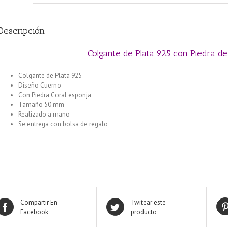
Descripción
Colgante de Plata 925 con Piedra 
Colgante de Plata 925
Diseño Cuerno
Con Piedra Coral esponja
Tamaño 50 mm
Realizado a mano
Se entrega con bolsa de regalo
Compartir En
Twitear este
Facebook
producto