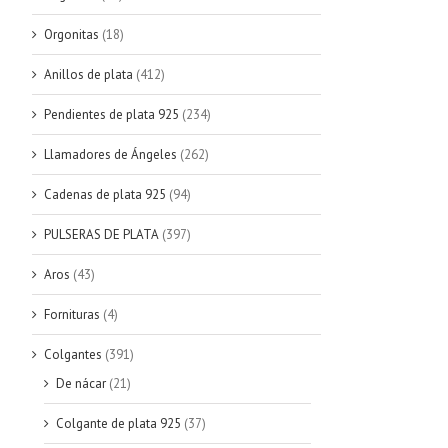
Orgonitas
(18)
Anillos de plata
(412)
Pendientes de plata 925
(234)
Llamadores de Ángeles
(262)
Cadenas de plata 925
(94)
PULSERAS DE PLATA
(397)
Aros
(43)
Fornituras
(4)
Colgantes
(391)
De nácar
(21)
Colgante de plata 925
(37)