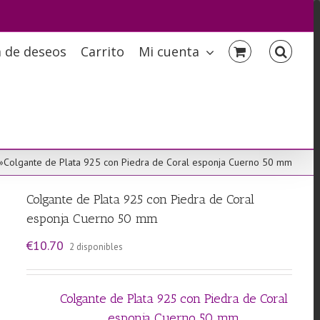
a de deseos
Carrito
Mi cuenta
»
Colgante de Plata 925 con Piedra de Coral esponja Cuerno 50 mm
Colgante de Plata 925 con Piedra de Coral
esponja Cuerno 50 mm
€
10.70
2 disponibles
Colgante de Plata 925 con Piedra de Coral
esponja Cuerno 50 mm