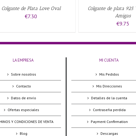
Colgante de Plata Love Oval
Colgante de plata 925
€
7.30
Amigas
€
9.75
LA EMPRESA
MI CUENTA
Sobre nosotros
Mis Pedidos
Contacto
Mis Direcciones
Datos de envío
Detalles de la cuenta
Ofertas especiales
Contraseña perdida
MINOS Y CONDICIONES DE VENTA
Payment Confirmation
Blog
Descargas