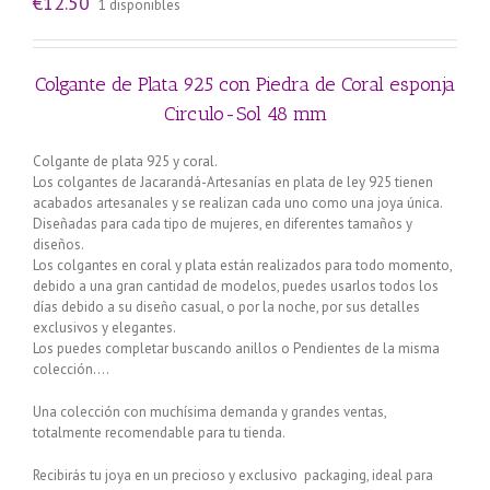
€
12.50
1 disponibles
Colgante de Plata 925 con Piedra de Coral esponja
Circulo-Sol 48 mm
Colgante de plata 925 y coral.
Los colgantes de Jacarandá-Artesanías en plata de ley 925 tienen
acabados artesanales y se realizan cada uno como una joya única.
Diseñadas para cada tipo de mujeres, en diferentes tamaños y
diseños.
Los colgantes en coral y plata están realizados para todo momento,
debido a una gran cantidad de modelos, puedes usarlos todos los
días debido a su diseño casual, o por la noche, por sus detalles
exclusivos y elegantes.
Los puedes completar buscando anillos o Pendientes de la misma
colección….
Una colección con muchísima demanda y grandes ventas,
totalmente recomendable para tu tienda.
Recibirás tu joya en un precioso y exclusivo packaging, ideal para