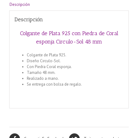
48
Descripción
mm
cantidad
Descripción
Colgante de Plata 925 con Piedra de Coral
esponja Circulo-Sol 48 mm
Colgante de Plata 925.
Diseño Circulo-Sol.
Con Piedra Coral esponja.
Tamaño 48 mm.
Realizado a mano.
Se entrega con bolsa de regalo.