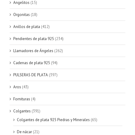
Angelitos
(15)
Orgonitas
(18)
Anillos de plata
(412)
Pendientes de plata 925
(234)
Llamadores de Ángeles
(262)
Cadenas de plata 925
(94)
PULSERAS DE PLATA
(397)
Aros
(43)
Fornituras
(4)
Colgantes
(391)
Colgantes de plata 925 Piedras y Minerales
(65)
De nácar
(21)