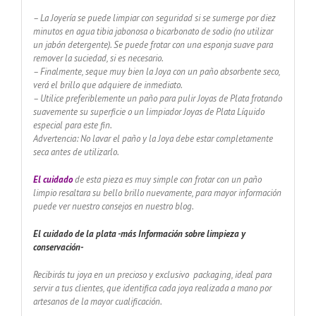
– La Joyería se puede limpiar con seguridad si se sumerge por diez
minutos en agua tibia jabonosa o bicarbonato de sodio (no utilizar
un jabón detergente). Se puede frotar con una esponja suave para
remover la suciedad, si es necesario.
– Finalmente, seque muy bien la Joya con un paño absorbente seco,
verá el brillo que adquiere de inmediato.
– Utilice preferiblemente un paño para pulir Joyas de Plata frotando
suavemente su superficie o un limpiador Joyas de Plata Líquido
especial para este fin.
Advertencia: No lavar el paño y la Joya debe estar completamente
seca antes de utilizarlo.
El cuidado
de esta pieza es muy simple con frotar con un paño
limpio resaltara su bello brillo nuevamente, para mayor información
puede ver nuestro consejos en nuestro blog.
El cuidado de
la plata -más Información sobre limpieza y
conservación-
Recibirás tu joya en un precioso y exclusivo packaging, ideal para
servir a tus clientes, que identifica cada joya realizada a mano por
artesanos de la mayor cualificación.