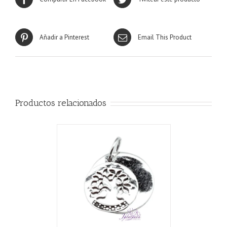
Añadir a Pinterest
Email This Product
Productos relacionados
CARRITO
/