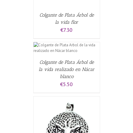
Colgante de Plata Árbol de
la vida flor
€
7.30
CARRITO
/
Colgante de Plata Árbol de
la vida realizado en Nácar
blanco
€
5.50
CARRITO
/