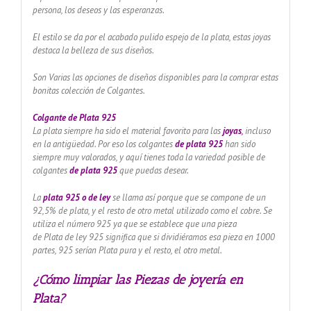
persona, los deseos y las esperanzas.
El estilo se da por el acabado pulido espejo de la plata, estas joyas
destaca la belleza de sus diseños.
Son Varias las opciones de diseños disponibles para la comprar estas
bonitas colección de Colgantes.
Colgante de Plata 925
La plata siempre ha sido el material favorito para las
joyas
,
incluso
en la antigüedad. Por eso los colgantes
de plata 925
han sido
siempre muy valorados, y aquí tienes toda la variedad posible de
colgantes
de plata 925
que puedas desear.
La
plata 925 o de ley
se llama así porque que se compone de un
92,5% de plata, y el resto de otro metal utilizado como el cobre. Se
utiliza el número 925 ya que se establece que una pieza
de Plata de ley 925 significa que si dividiéramos esa pieza en 1000
partes, 925 serían Plata pura y el resto, el otro metal.
¿Cómo limpiar las Piezas de joyería en
Plata?