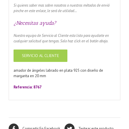
Si quieres saber mas sobre nosotros o nuestros métodos de envió
pinche en este enlace, le será de utilidad…
¿Necesitas ayuda?
Nuestro equipo de Servicio al Cliente esta listo para ayudarte en
cualquier solicitud que tengas. Solo haz click en el botón abajo.
SERVICIO AL CLIENTE
amador de ángeles labrado en plata 925 con diseño de
margarita en 20 mm
Referencia: 8767
Compartir En Facebook
Twitear este producto