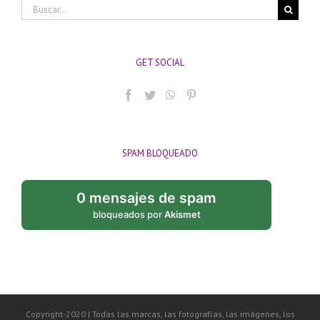
Buscar:
GET SOCIAL
SPAM BLOQUEADO
0 mensajes de spam
bloqueados por
Akismet
Copyright-2020 | Todas las marcas, las fotografías, las imágenes, los