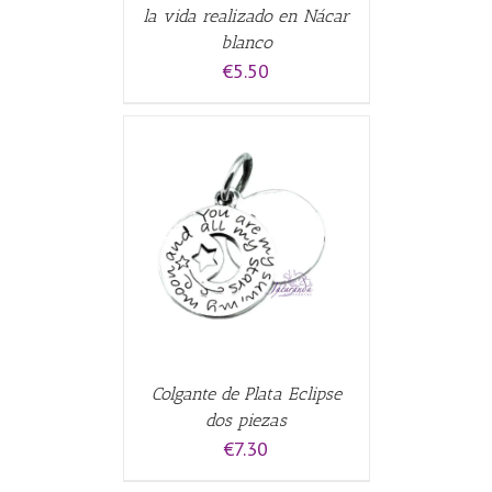
la vida realizado en Nácar
blanco
€
5.50
CARRITO
/
Colgante de Plata Eclipse
dos piezas
€
7.30