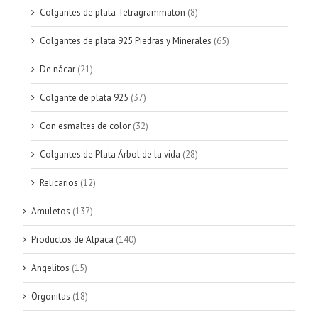
Colgantes de plata Tetragrammaton
(8)
Colgantes de plata 925 Piedras y Minerales
(65)
De nácar
(21)
Colgante de plata 925
(37)
Con esmaltes de color
(32)
Colgantes de Plata Árbol de la vida
(28)
Relicarios
(12)
Amuletos
(137)
Productos de Alpaca
(140)
Angelitos
(15)
Orgonitas
(18)