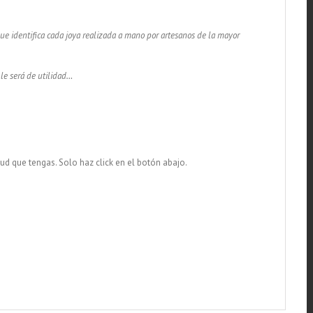
 que identifica cada joya realizada a mano por artesanos de la mayor
 le será de utilidad…
tud que tengas. Solo haz click en el botón abajo.