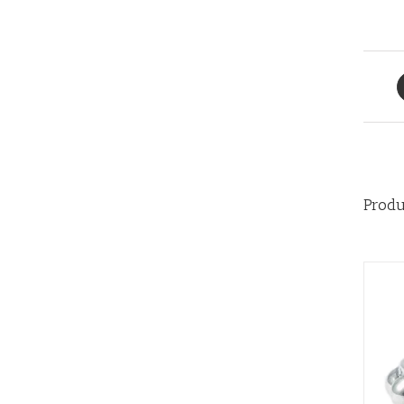
Produ
QUICK VIEW