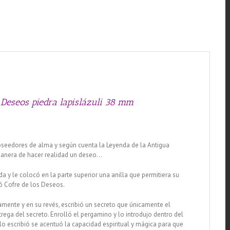
y Deseos piedra lapislázuli 38 mm
 poseedores de alma y según cuenta la Leyenda de la Antigua
 manera de hacer realidad un deseo…
da y le colocó en la parte superior una anilla que permitiera su
ó Cofre de los Deseos.
mente y en su revés, escribió un secreto que únicamente el
trega del secreto. Enrolló el pergamino y lo introdujo dentro del
lo escribió se acentuó la capacidad espiritual y mágica para que