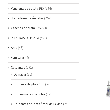
Pendientes de plata 925
(234)
Llamadores de Ángeles
(262)
Cadenas de plata 925
(94)
PULSERAS DE PLATA
(397)
Aros
(43)
Fornituras
(4)
Colgantes
(391)
De nácar
(21)
Colgante de plata 925
(37)
Con esmaltes de color
(32)
Colgantes de Plata Árbol de la vida
(28)