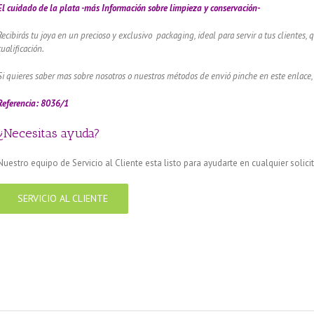
El cuidado de
la plata -más Información sobre limpieza y conservación-
Recibirás tu joya en un precioso y exclusivo packaging, ideal para servir a tus clientes,
cualificación.
Si quieres saber mas sobre nosotros o nuestros métodos de envió pinche en este enlace,
Referencia: 8036/1
¿Necesitas ayuda?
Nuestro equipo de Servicio al Cliente esta listo para ayudarte en cualquier solici
SERVICIO AL CLIENTE