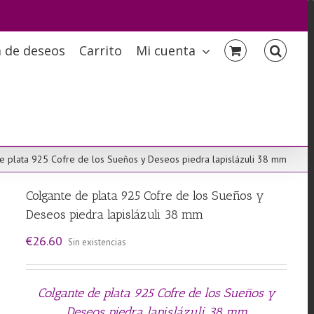
a de deseos
Carrito
Mi cuenta
e plata 925 Cofre de los Sueños y Deseos piedra lapislázuli 38 mm
Colgante de plata 925 Cofre de los Sueños y
Deseos piedra lapislázuli 38 mm
€
26.60
Sin existencias
Colgante de plata 925 Cofre de los Sueños y
Deseos piedra lapislázuli 38 mm