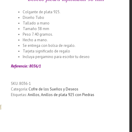
Colgante de plata 925.
Diseño Tubo
Tallado a mano
Tamaño 38 mm
Peso 7.40 gramos.
Hecho a mano.
Se entrega con bolsa de regalo.
Tarjeta significado de regalo
Incluya pergamino para escribir tu deseo
Referencia: 8036/1
SKU:
8036-1
Categoría:
Cofre de los Sueños y Deseos
Etiquetas:
Anillos
,
Anillos de plata 925 con Piedras