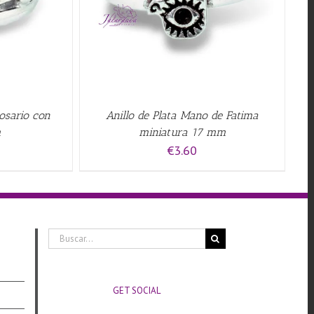
Rosario con
Anillo de Plata Mano de Fatima
m
miniatura 17 mm
€
3.60
Buscar:
GET SOCIAL