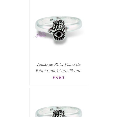
CARRITO
/
Anillo de Plata Mano de
Fatima miniatura 13 mm
€
3.60
CARRITO
/