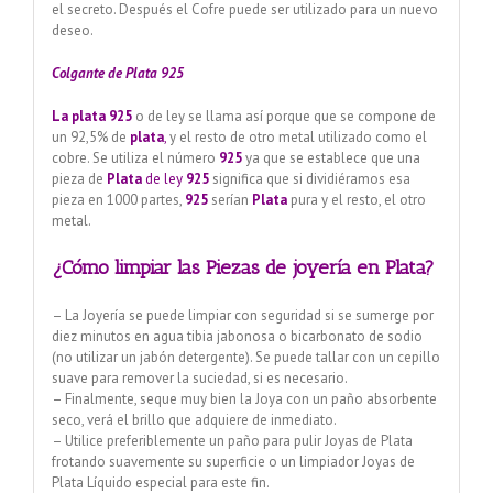
el secreto. Después el Cofre puede ser utilizado para un nuevo
deseo.
Colgante de Plata 925
La plata 925
o de ley se llama así porque que se compone de
un 92,5% de
plata
,
y el resto de otro metal utilizado como el
cobre. Se utiliza el número
925
ya que se establece que una
pieza de
Plata
de ley
925
significa que si dividiéramos esa
pieza en 1000 partes,
925
serían
Plata
pura y el resto, el otro
metal.
¿Cómo limpiar las Piezas de joyería en Plata?
– La Joyería se puede limpiar con seguridad si se sumerge por
diez minutos en agua tibia jabonosa o bicarbonato de sodio
(no utilizar un jabón detergente). Se puede tallar con un cepillo
suave para remover la suciedad, si es necesario.
– Finalmente, seque muy bien la Joya con un paño absorbente
seco, verá el brillo que adquiere de inmediato.
– Utilice preferiblemente un paño para pulir Joyas de Plata
frotando suavemente su superficie o un limpiador Joyas de
Plata Líquido especial para este fin.