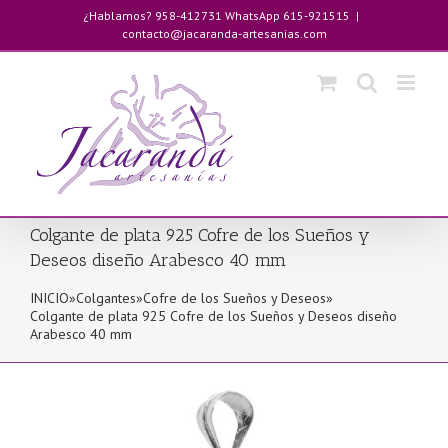
Saltar
¿Hablamos? 958-412731 WhatsApp 615-921515
|
al
contacto@jacaranda-artesanias.com
contenido
Colgante de plata 925 Cofre de los Sueños y
Deseos diseño Arabesco 40 mm
INICIO
»
Colgantes
»
Cofre de los Sueños y Deseos
»
Colgante de plata 925 Cofre de los Sueños y Deseos diseño
Arabesco 40 mm