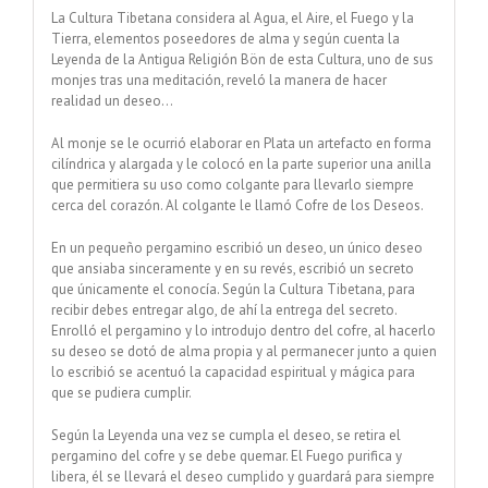
La Cultura Tibetana considera al Agua, el Aire, el Fuego y la
Tierra, elementos poseedores de alma y según cuenta la
Leyenda de la Antigua Religión Bön de esta Cultura, uno de sus
monjes tras una meditación, reveló la manera de hacer
realidad un deseo…
Al monje se le ocurrió elaborar en Plata un artefacto en forma
cilíndrica y alargada y le colocó en la parte superior una anilla
que permitiera su uso como colgante para llevarlo siempre
cerca del corazón. Al colgante le llamó Cofre de los Deseos.
En un pequeño pergamino escribió un deseo, un único deseo
que ansiaba sinceramente y en su revés, escribió un secreto
que únicamente el conocía. Según la Cultura Tibetana, para
recibir debes entregar algo, de ahí la entrega del secreto.
Enrolló el pergamino y lo introdujo dentro del cofre, al hacerlo
su deseo se dotó de alma propia y al permanecer junto a quien
lo escribió se acentuó la capacidad espiritual y mágica para
que se pudiera cumplir.
Según la Leyenda una vez se cumpla el deseo, se retira el
pergamino del cofre y se debe quemar. El Fuego purifica y
libera, él se llevará el deseo cumplido y guardará para siempre