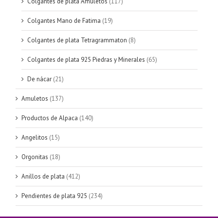
Colgantes de plata Amuletos
(117)
Colgantes Mano de Fatima
(19)
Colgantes de plata Tetragrammaton
(8)
Colgantes de plata 925 Piedras y Minerales
(65)
De nácar
(21)
Amuletos
(137)
Productos de Alpaca
(140)
Angelitos
(15)
Orgonitas
(18)
Anillos de plata
(412)
Pendientes de plata 925
(234)