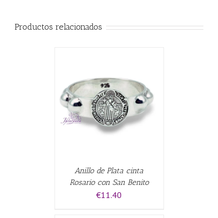
Productos relacionados
CARRITO
/
Anillo de Plata cinta
Rosario con San Benito
€
11.40