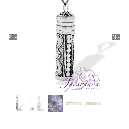
Previous
Next