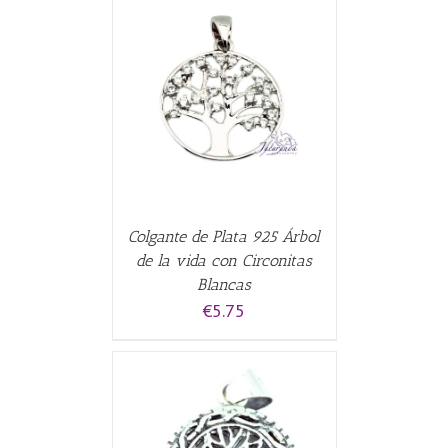
ALLES
Colgante de Plata 925 Árbol
de la vida con Circonitas
Blancas
€
5.75