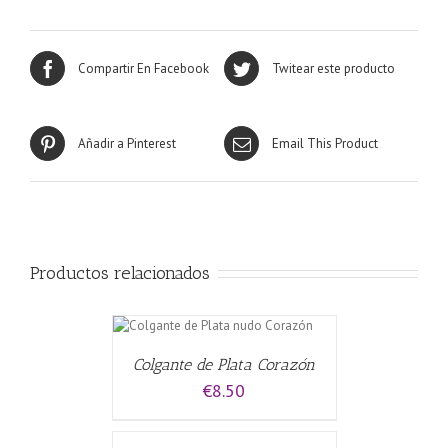
Compartir En Facebook
Twitear este producto
Añadir a Pinterest
Email This Product
Productos relacionados
L CARRITO
/
Colgante de Plata Corazón
€
8.50