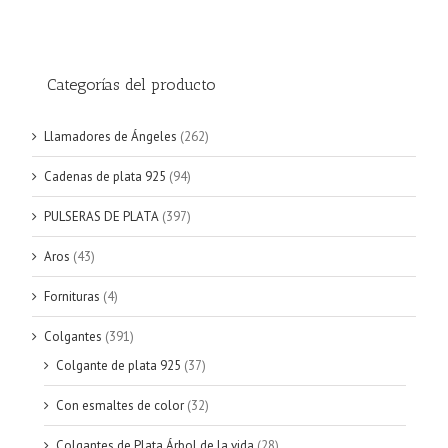
Categorías del producto
Llamadores de Ángeles
(262)
Cadenas de plata 925
(94)
PULSERAS DE PLATA
(397)
Aros
(43)
Fornituras
(4)
Colgantes
(391)
Colgante de plata 925
(37)
Con esmaltes de color
(32)
Colgantes de Plata Árbol de la vida
(28)