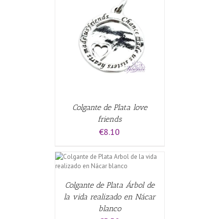
CARRITO
/
Colgante de Plata love
friends
€
8.10
CARRITO
/
Colgante de Plata Árbol de
la vida realizado en Nácar
blanco