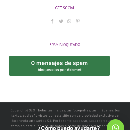
GET SOCIAL
SPAM BLOQUEADO
0 mensajes de spam
bloqueados por
Akismet
Copyright-2020 | Todas las marcas, las fotografías, las imágenes, los
textos, el diseño vistos por este sitio son de propiedad exclusiva de
Jacarandá-Artesanías S.L. Por lo tanto cada uso, cada reproducción
también parcial de uno, de todos o parte de dichos elementos, será
¿Cómo puedo ayudarte?