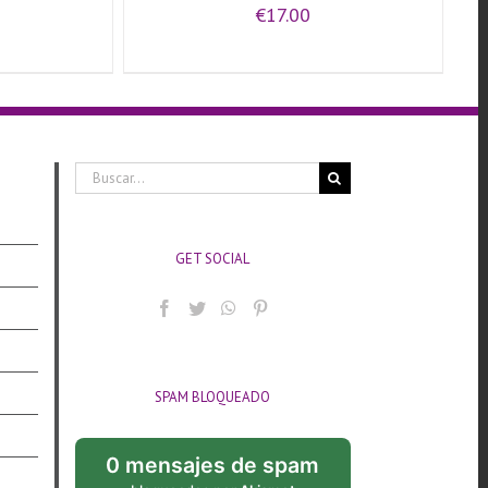
€
17.00
Buscar:
GET SOCIAL
SPAM BLOQUEADO
0 mensajes de spam