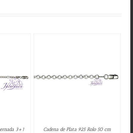
QUICK VIEW
ternada 3+1
Cadena de Plata 925 Rolo 50 cm