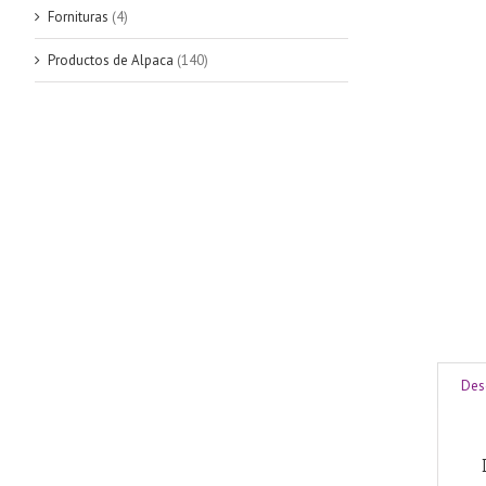
Fornituras
(4)
Productos de Alpaca
(140)
Des