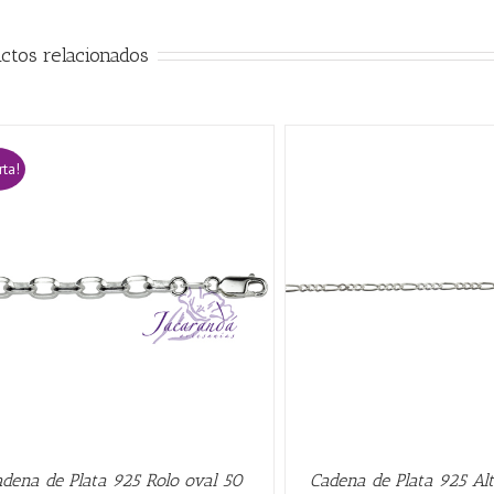
ctos relacionados
rta!
AÑADIR AL CARRITO
/
QUICK VIEW
AÑADIR AL CARRITO
/
dena de Plata 925 Rolo oval 50
Cadena de Plata 925 Al