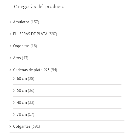
Categorías del producto
Amuletos
(137)
PULSERAS DE PLATA
(397)
Orgonitas
(18)
Aros
(43)
Cadenas de plata 925
(94)
60 cm
(28)
50 cm
(26)
40 cm
(23)
70 cm
(17)
Colgantes
(391)