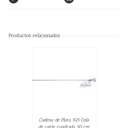
Productos relacionados
CARRITO
/
Cadena de Plata 925 Cola
de ratón cuadrada 50 cm