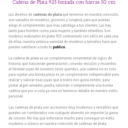
Cadena de Plata 925 forzada con barras 50 cm
Los diseños de
cadenas de plata
que tenemos en nuestra colección,
son variados en modelos, grosores y longitud, para que puedas
elegir el complemento que mas satisfaga a tus clientes. Las hay,
tanto para hombre como para mujeres y también infantiles. Son
modelos realizados en plata 925 contrastado con sello en cada una
de ellas, nuestra extensa variedad de modelos y tamaños hace que
puedas satisfacer a todo tu
publico.
La cadena de plata es un complemento ornamental de siglos de
historia, que trasciende generaciones, creando vínculos y recuerdos
al heredar joyas de nuestros seres queridos, una cadena no es solo
para sujetar una bonita pieza es un complemento indispensable para
realzar y valorar esas joyas que a todos nos gusta exhibir, para
portar algún amuleto, piedra, talismán o simplemente una bonita
cadena que por si sola ya crea un hermoso detalle en nuestro estilo
personal.
Las cadenas de plata son accesorios muy modernos y versátiles que
pueden ser combinados con cualquier atuendo sin importar la gama
de colores. No hay que esforzarse mucho para conseguir un estilo
moderno o clásico en nuestra colección de cadenas de plata.