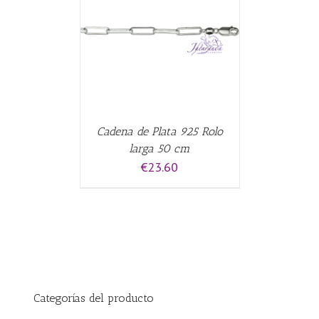
CARRITO
/
Cadena de Plata 925 Rolo
larga 50 cm
€
23.60
Categorías del producto