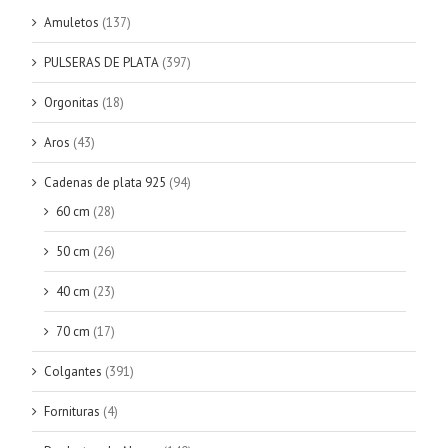
Amuletos
(137)
PULSERAS DE PLATA
(397)
Orgonitas
(18)
Aros
(43)
Cadenas de plata 925
(94)
60 cm
(28)
50 cm
(26)
40 cm
(23)
70 cm
(17)
Colgantes
(391)
Fornituras
(4)