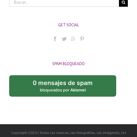
Buscar:
GET SOCIAL
SPAM BLOQUEADO
0 mensajes de spam
bloqueados por
Akismet
Copyright-2020 | Todas las marcas, las fotografías, las imágenes, los