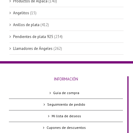
Productos de Alpaca
(140)
Angelitos
(15)
Anillos de plata
(412)
Pendientes de plata 925
(234)
Llamadores de Ángeles
(262)
INFORMACIÓN
Guía de compra
Seguimiento de pedido
Mi lista de deseos
Cupones de descuentos