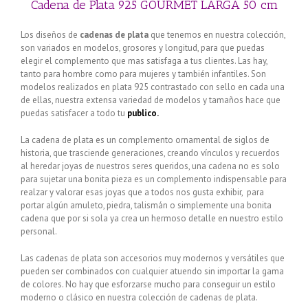
Cadena de Plata 925 GOURMET LARGA 50 cm
Los diseños de
cadenas de plata
que tenemos en nuestra colección,
son variados en modelos, grosores y longitud, para que puedas
elegir el complemento que mas satisfaga a tus clientes. Las hay,
tanto para hombre como para mujeres y también infantiles. Son
modelos realizados en plata 925 contrastado con sello en cada una
de ellas, nuestra extensa variedad de modelos y tamaños hace que
puedas satisfacer a todo tu
publico.
La cadena de plata es un complemento ornamental de siglos de
historia, que trasciende generaciones, creando vínculos y recuerdos
al heredar joyas de nuestros seres queridos, una cadena no es solo
para sujetar una bonita pieza es un complemento indispensable para
realzar y valorar esas joyas que a todos nos gusta exhibir, para
portar algún amuleto, piedra, talismán o simplemente una bonita
cadena que por si sola ya crea un hermoso detalle en nuestro estilo
personal.
Las cadenas de plata son accesorios muy modernos y versátiles que
pueden ser combinados con cualquier atuendo sin importar la gama
de colores. No hay que esforzarse mucho para conseguir un estilo
moderno o clásico en nuestra colección de cadenas de plata.