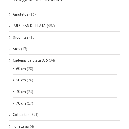
Amuletos
(137)
PULSERAS DE PLATA
(397)
Orgonitas
(18)
Aros
(43)
Cadenas de plata 925
(94)
60 cm
(28)
50 cm
(26)
40 cm
(23)
70 cm
(17)
Colgantes
(391)
Fornituras
(4)