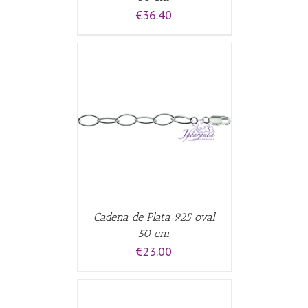
€
36.40
CARRITO
/
Cadena de Plata 925 oval
50 cm
€
23.00