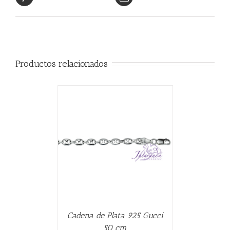
Productos relacionados
CARRITO
/
Cadena de Plata 925 Gucci
50 cm