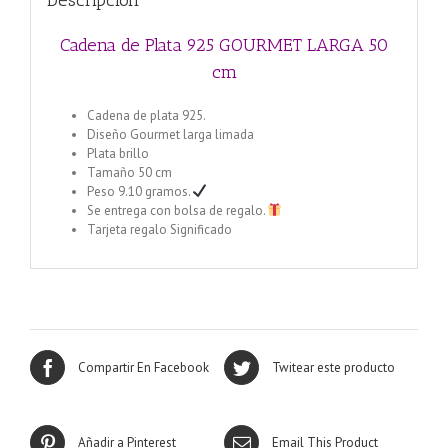
Descripción
Cadena de Plata 925 GOURMET LARGA 50
cm
Cadena de plata 925.
Diseño Gourmet larga limada
Plata brillo
Tamaño 50 cm
Peso 9.10 gramos.
Se entrega con bolsa de regalo.
Tarjeta regalo Significado
Compartir En Facebook
Twitear este producto
Añadir a Pinterest
Email This Product