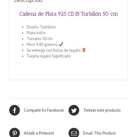
Descripción
Cadena de Plata 925 CD35 Turbillón 50 cm
Diseño Turbillón
Plata brillo
Tamaño 50 cm
Peso 4.80 gramos.
Se entrega con bolsa de regalo.
Tarjeta regalo Significado
Cadena de Plata 925 1+1 Alternada 40 cm
Compartir En Facebook
Twitear este producto
Añadir a Pinterest
Email This Product