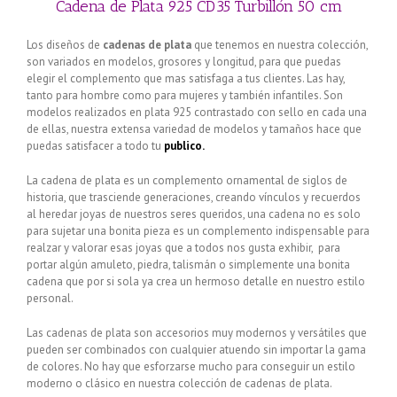
Cadena de Plata 925 CD35 Turbillón 50 cm
Los diseños de
cadenas de plata
que tenemos en nuestra colección,
son variados en modelos, grosores y longitud, para que puedas
elegir el complemento que mas satisfaga a tus clientes. Las hay,
tanto para hombre como para mujeres y también infantiles. Son
modelos realizados en plata 925 contrastado con sello en cada una
de ellas, nuestra extensa variedad de modelos y tamaños hace que
puedas satisfacer a todo tu
publico.
La cadena de plata es un complemento ornamental de siglos de
historia, que trasciende generaciones, creando vínculos y recuerdos
al heredar joyas de nuestros seres queridos, una cadena no es solo
para sujetar una bonita pieza es un complemento indispensable para
realzar y valorar esas joyas que a todos nos gusta exhibir, para
portar algún amuleto, piedra, talismán o simplemente una bonita
cadena que por si sola ya crea un hermoso detalle en nuestro estilo
personal.
Las cadenas de plata son accesorios muy modernos y versátiles que
pueden ser combinados con cualquier atuendo sin importar la gama
de colores. No hay que esforzarse mucho para conseguir un estilo
moderno o clásico en nuestra colección de cadenas de plata.