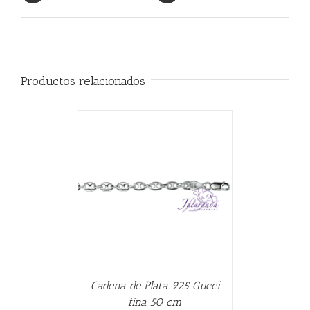
Productos relacionados
CARRITO
/
Cadena de Plata 925 Gucci
fina 50 cm