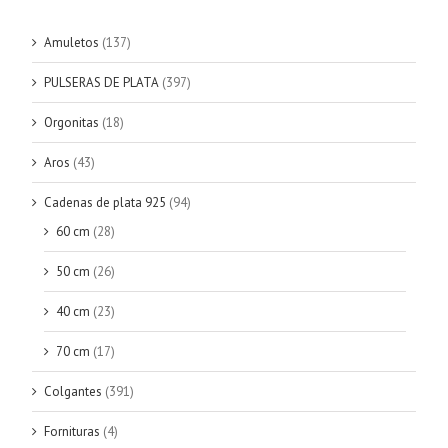
Amuletos
(137)
PULSERAS DE PLATA
(397)
Orgonitas
(18)
Aros
(43)
Cadenas de plata 925
(94)
60 cm
(28)
50 cm
(26)
40 cm
(23)
70 cm
(17)
Colgantes
(391)
Fornituras
(4)