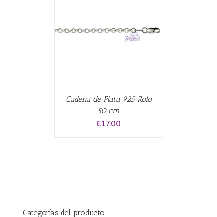
CARRITO
/
Cadena de Plata 925 Rolo
50 cm
€
17.00
Categorías del producto