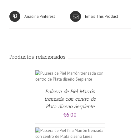
Añadir a Pinterest
Email This Product
Productos relacionados
CARRITO
/
Pulsera de Piel Marrón
trenzada con centro de
Plata diseño Serpiente
€
6.00
CARRITO
/