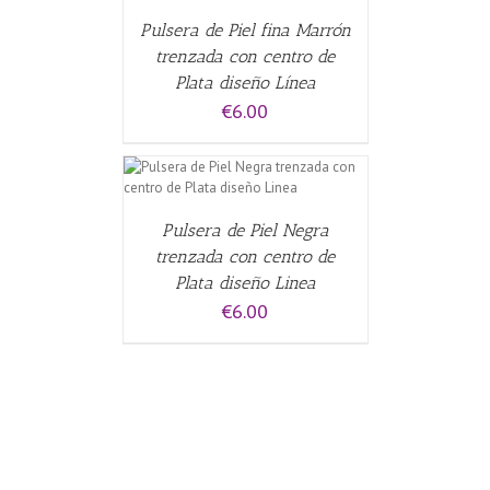
Pulsera de Piel fina Marrón
trenzada con centro de
Plata diseño Línea
€
6.00
CARRITO
/
Pulsera de Piel Negra
trenzada con centro de
Plata diseño Linea
€
6.00