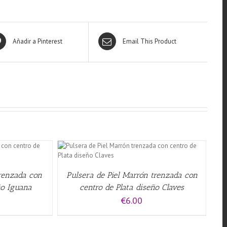
Añadir a Pinterest
Email This Product
QUICK VIEW
trenzada con
Pulsera de Piel Marrón trenzada con
ño Iguana
centro de Plata diseño Claves
€
6.00