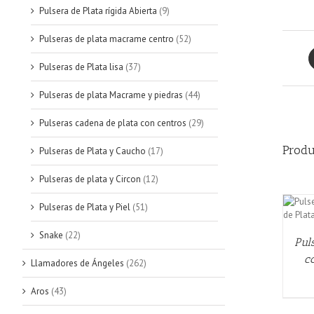
Pulsera de Plata rígida Abierta
(9)
Pulseras de plata macrame centro
(52)
Pulseras de Plata lisa
(37)
Pulseras de plata Macrame y piedras
(44)
Pulseras cadena de plata con centros
(29)
Produ
Pulseras de Plata y Caucho
(17)
Pulseras de plata y Circon
(12)
Pulseras de Plata y Piel
(51)
QUICK VIEW
Snake
(22)
Pul
c
Llamadores de Ángeles
(262)
Aros
(43)