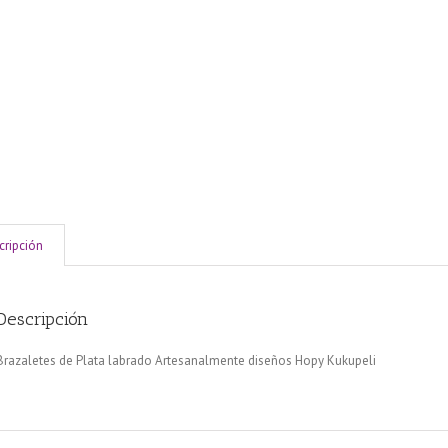
cripción
Descripción
Brazaletes de Plata labrado Artesanalmente diseños Hopy Kukupeli