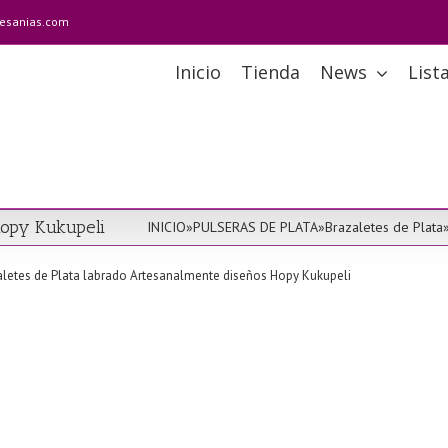
tesanias.com
Inicio
Tienda
News
List
Hopy Kukupeli
INICIO
»
PULSERAS DE PLATA
»
Brazaletes de Plata