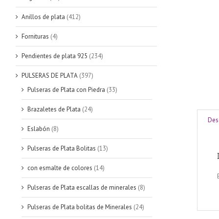
Anillos de plata
(412)
Fornituras
(4)
Pendientes de plata 925
(234)
PULSERAS DE PLATA
(397)
Pulseras de Plata con Piedra
(33)
Brazaletes de Plata
(24)
Des
Eslabón
(8)
Pulseras de Plata Bolitas
(13)
con esmalte de colores
(14)
Pulseras de Plata escallas de minerales
(8)
Pulseras de Plata bolitas de Minerales
(24)