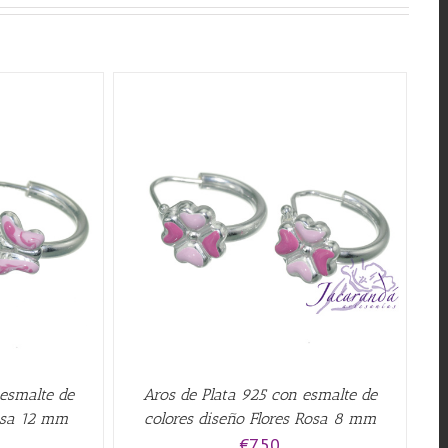
QUICK VIEW
 esmalte de
Aros de Plata 925 con esmalte de
osa 12 mm
colores diseño Flores Rosa 8 mm
€
7.50