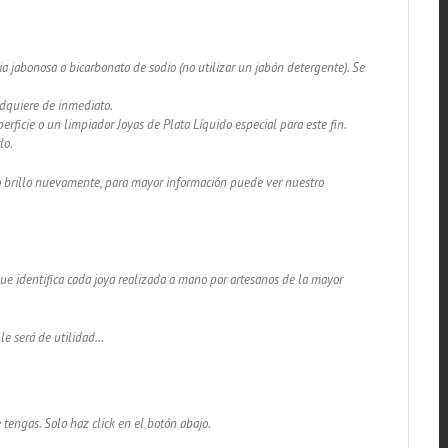
a jabonosa o bicarbonato de sodio (no utilizar un jabón detergente). Se
adquiere de inmediato.
rficie o un limpiador Joyas de Plata Líquido especial para este fin.
lo.
lo brillo nuevamente, para mayor información puede ver nuestro
 que identifica cada joya realizada a mano por artesanos de la mayor
 le será de utilidad…
 tengas. Solo haz click en el botón abajo.