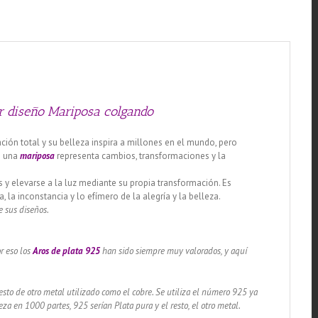
Mariposa
colgando
cantidad
or diseño Mariposa colgando
ción total y su belleza inspira a millones en el mundo, pero
e una
mariposa
representa cambios, transformaciones y la
s y elevarse a la luz mediante su propia transformación. Es
 la inconstancia y lo efímero de la alegría y la belleza.
e sus diseños.
r eso los
Aros
de plata 925
han sido siempre muy valorados, y aquí
sto de otro metal utilizado como el cobre. Se utiliza el número 925 ya
za en 1000 partes, 925 serían Plata pura y el resto, el otro metal.