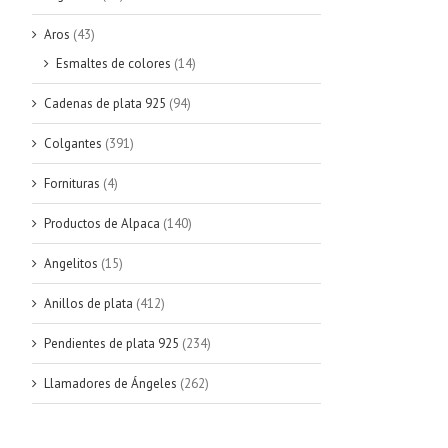
Aros
(43)
Esmaltes de colores
(14)
Cadenas de plata 925
(94)
Colgantes
(391)
Fornituras
(4)
Productos de Alpaca
(140)
Angelitos
(15)
Anillos de plata
(412)
Pendientes de plata 925
(234)
Llamadores de Ángeles
(262)