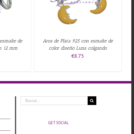
 esmalte de
Aros de Plata 925 con esmalte de
ón 12 mm
color diseño Luna colgando
€
8.75
Buscar:
GET SOCIAL