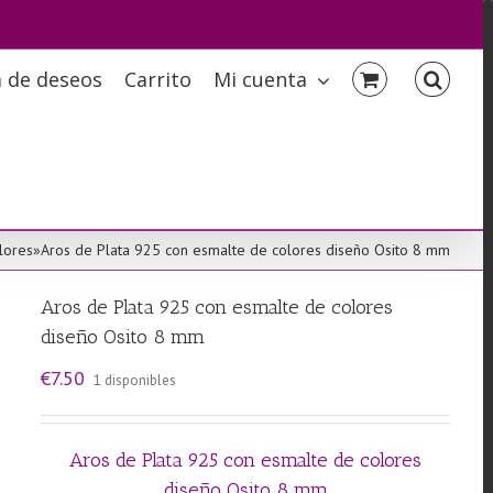
a de deseos
Carrito
Mi cuenta
lores
»
Aros de Plata 925 con esmalte de colores diseño Osito 8 mm
Aros de Plata 925 con esmalte de colores
diseño Osito 8 mm
€
7.50
1 disponibles
Aros de Plata 925 con esmalte de colores
diseño Osito 8 mm