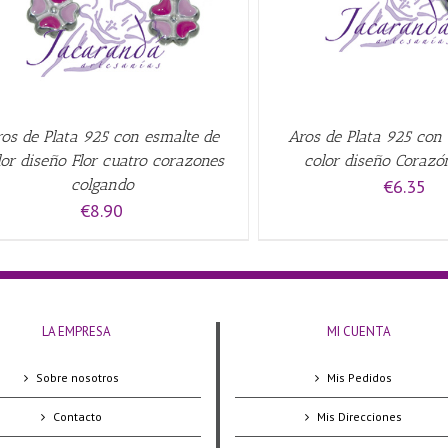
os de Plata 925 con esmalte de
Aros de Plata 925 con
lor diseño Flor cuatro corazones
color diseño Coraz
colgando
€
6.35
€
8.90
LA EMPRESA
MI CUENTA
Sobre nosotros
Mis Pedidos
Contacto
Mis Direcciones