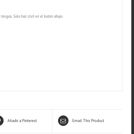
 tengas. Solo haz click en el botón abajo.
Añadir a Pinterest
Email This Product