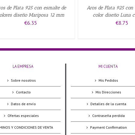
os de Plata 925 con esmalte de
Aros de Plata 925 con
olores diseño Mariposa 12 mm
color diseño Luna 
€
6.35
€
8.75
LA EMPRESA
MI CUENTA
Sobre nosotros
Mis Pedidos
Contacto
Mis Direcciones
Datos de envío
Detalles de la cuenta
Ofertas especiales
Contraseña perdida
MINOS Y CONDICIONES DE VENTA
Payment Confirmation