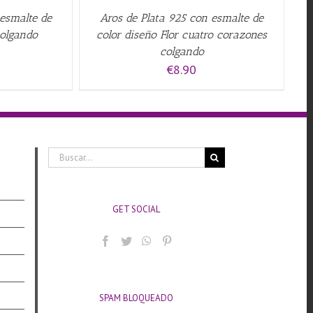
 esmalte de
Aros de Plata 925 con esmalte de
colgando
color diseño Flor cuatro corazones
colgando
€
8.90
Buscar:
GET SOCIAL
SPAM BLOQUEADO