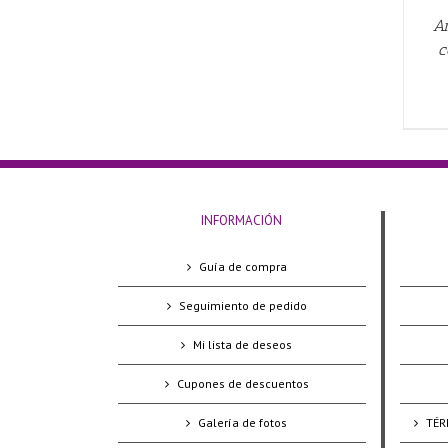
Ar
c
INFORMACIÓN
Guía de compra
Seguimiento de pedido
Mi lista de deseos
Cupones de descuentos
Galería de fotos
TÉR