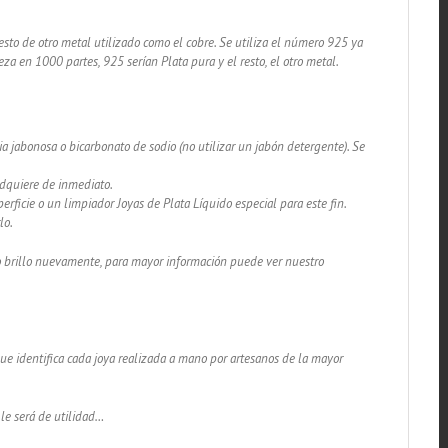
sto de otro metal utilizado como el cobre. Se utiliza el número 925 ya
za en 1000 partes, 925 serían Plata pura y el resto, el otro metal.
a jabonosa o bicarbonato de sodio (no utilizar un jabón detergente). Se
adquiere de inmediato.
rficie o un limpiador Joyas de Plata Líquido especial para este fin.
lo.
lo brillo nuevamente, para mayor información puede ver nuestro
 que identifica cada joya realizada a mano por artesanos de la mayor
 le será de utilidad…