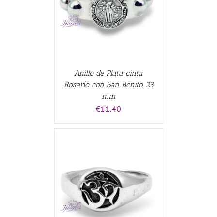
ALLES
Anillo de Plata cinta
Rosario con San Benito 23
mm
€
11.40
ALLES