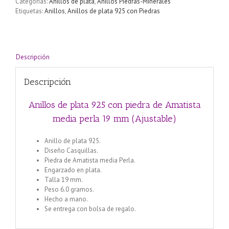
Categorías:
Anillos de plata
,
Anillos Piedras-Minerales
Etiquetas:
Anillos
,
Anillos de plata 925 con Piedras
Descripción
Descripción
Anillos de plata 925 con piedra de Amatista
media perla 19 mm (Ajustable)
Anillo de plata 925.
Diseño Casquillas.
Piedra de Amatista media Perla.
Engarzado en plata.
Talla 19 mm.
Peso 6.0 gramos.
Hecho a mano.
Se entrega con bolsa de regalo.