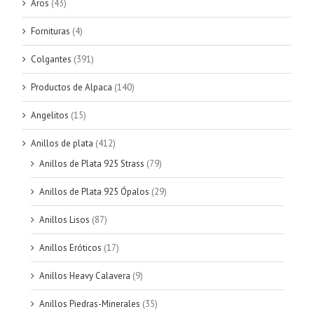
Aros
(43)
Fornituras
(4)
Colgantes
(391)
Productos de Alpaca
(140)
Angelitos
(15)
Anillos de plata
(412)
Anillos de Plata 925 Strass
(79)
Anillos de Plata 925 Ópalos
(29)
Anillos Lisos
(87)
Anillos Eróticos
(17)
Anillos Heavy Calavera
(9)
Anillos Piedras-Minerales
(35)