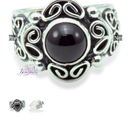
Previous
Next