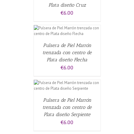
Plata diseño Cruz
€
6.00
ALLES
Pulsera de Piel Marrón
trenzada con centro de
Plata diseño Flecha
€
6.00
CARRITO
/
Pulsera de Piel Marrón
trenzada con centro de
Plata diseño Serpiente
€
6.00