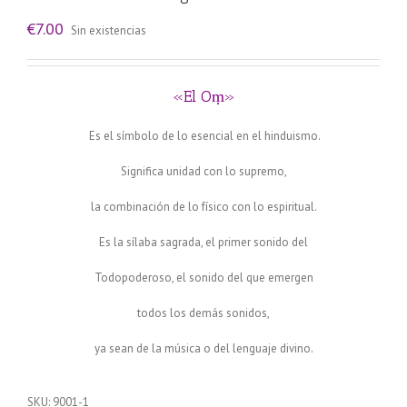
€
7.00
Sin existencias
«El Oṃ»
Es el símbolo de lo esencial en el hinduismo.
Significa unidad con lo supremo,
la combinación de lo físico con lo espiritual.
Es la sílaba sagrada, el primer sonido del
Todopoderoso, el sonido del que emergen
todos los demás sonidos,
ya sean de la música o del lenguaje divino.
SKU:
9001-1