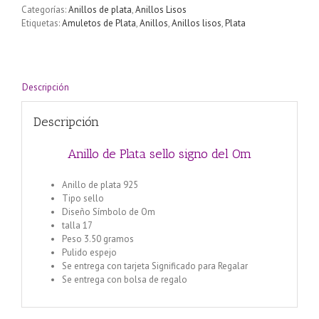
Categorías:
Anillos de plata
,
Anillos Lisos
Etiquetas:
Amuletos de Plata
,
Anillos
,
Anillos lisos
,
Plata
Descripción
Descripción
Anillo de Plata sello signo del Om
Anillo de plata 925
Tipo sello
Diseño Símbolo de Om
talla 17
Peso 3.50 gramos
Pulido espejo
Se entrega con tarjeta Significado para Regalar
Se entrega con bolsa de regalo