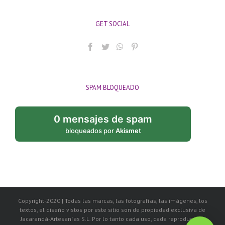
GET SOCIAL
SPAM BLOQUEADO
0 mensajes de spam
bloqueados por
Akismet
Copyright-2020 | Todas las marcas, las fotografías, las imágenes, los
textos, el diseño vistos por este sitio son de propiedad exclusiva de
Jacarandá-Artesanías S.L. Por lo tanto cada uso, cada reproducción