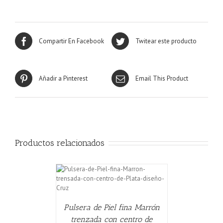
Compartir En Facebook
Twitear este producto
Añadir a Pinterest
Email This Product
Productos relacionados
CARRITO
/
Pulsera de Piel fina Marrón
trenzada con centro de