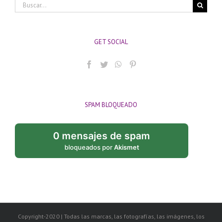
Buscar:
GET SOCIAL
SPAM BLOQUEADO
0 mensajes de spam
bloqueados por
Akismet
Copyright-2020 | Todas las marcas, las fotografías, las imágenes, los