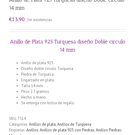
14 mm
€
13.90
Sin existencias
Anillo de Plata 925 Turquesa diseño Doble circulo
14 mm
Anillo de plata 925.
Diseño doble circulo Turquesa.
Piedra de Turquesa.
Engarzado en plata.
Talla 14 mm.
Peso 2.7 gramos.
Hecho a mano.
Se entrega con bolsa de regalo.
SKU:
7514
Categorías:
Anillos de plata
,
Anillos de Turquesa
Etiquetas:
Anillos
,
Anillos de plata 925 con Piedras
,
Anillos Piedras-