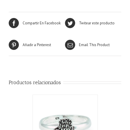
Compartir En Facebook
Twitear este producto
Añadir a Pinterest
Email This Product
Productos relacionados
CARRITO
/