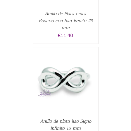
Anillo de Plata cinta
Rosario con San Benito 23
mm
€
11.40
ALLES
Anillo de plata liso Signo
Infinito 16 mm