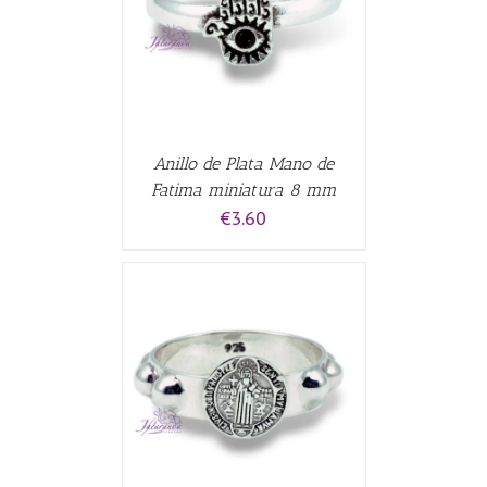
CARRITO
/
Anillo de Plata Mano de
Fatima miniatura 8 mm
€
3.60
ALLES