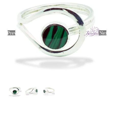
Previous
Next