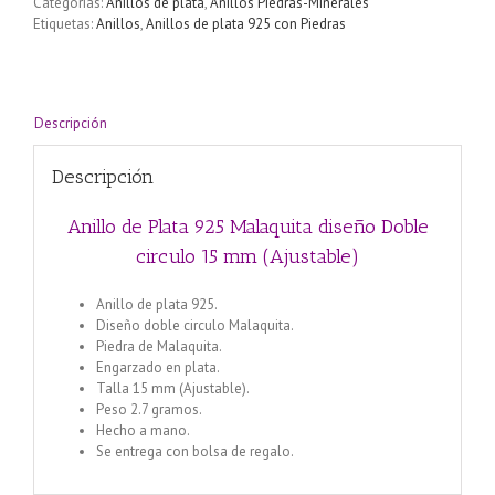
Categorías:
Anillos de plata
,
Anillos Piedras-Minerales
Etiquetas:
Anillos
,
Anillos de plata 925 con Piedras
Descripción
Descripción
Anillo de Plata 925 Malaquita diseño Doble
circulo 15 mm (Ajustable)
Anillo de plata 925.
Diseño doble circulo Malaquita.
Piedra de Malaquita.
Engarzado en plata.
Talla 15 mm (Ajustable).
Peso 2.7 gramos.
Hecho a mano.
Se entrega con bolsa de regalo.