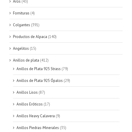
Aros
(43)
Fornituras
(4)
Colgantes
(391)
Productos de Alpaca
(140)
Angelitos
(15)
Anillos de plata
(412)
Anillos de Plata 925 Strass
(79)
Anillos de Plata 925 Ópalos
(29)
Anillos Lisos
(87)
Anillos Eróticos
(17)
Anillos Heavy Calavera
(9)
Anillos Piedras-Minerales
(35)