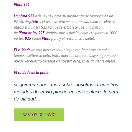
Plata 925
La plata 925
o de ley se llama así porque que se compone de un
92,5% de
plata
,
y el resto de otro metal utilizado como el cobre. Se
utiliza el número
925
ya que se establece que una pieza
de
Plata
de ley
925
significa que si dividiéramos esa pieza en 1000
partes,
925
serían
Plata
pura y el resto, el otro metal.
El cuidado
de esta pieza es muy simple con frotar con un paño
limpio resaltara su bello brillo nuevamente, para mayor información
puede ver nuestro consejos en nuestro blog, en el siguiente enlace.
El cuidado de
la plata
si quieres saber mas sobre nosotros o nuestros
métodos de envió pinche en este enlace, le será
de utilidad…
GASTOS DE ENVÍO