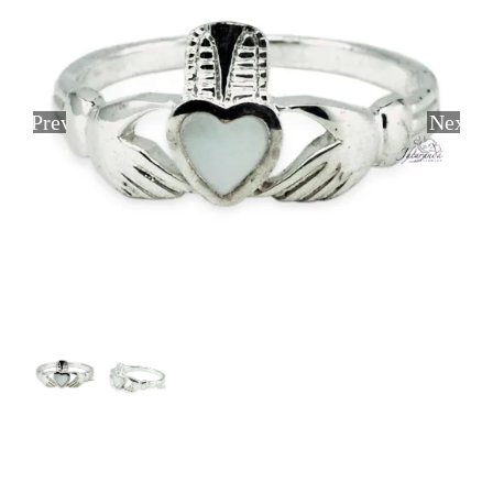
Previous
Next