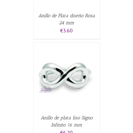
Anillo de Plata diseño Rosa
24 mm
€
3.60
ALLES
Anillo de plata liso Signo
Infinito 16 mm
€
6.20