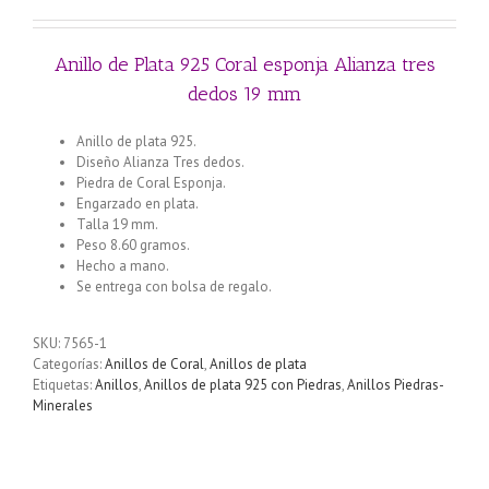
Anillo de Plata 925 Coral esponja Alianza tres
dedos 19 mm
Anillo de plata 925.
Diseño Alianza Tres dedos.
Piedra de Coral Esponja.
Engarzado en plata.
Talla 19 mm.
Peso 8.60 gramos.
Hecho a mano.
Se entrega con bolsa de regalo.
SKU:
7565-1
Categorías:
Anillos de Coral
,
Anillos de plata
Etiquetas:
Anillos
,
Anillos de plata 925 con Piedras
,
Anillos Piedras-
Minerales