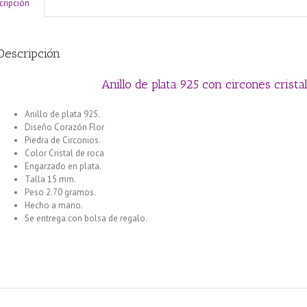
cripción
Descripción
Anillo de plata 925 con circones crist
Anillo de plata 925.
Diseño Corazón Flor
Piedra de Circonios.
Color Cristal de roca
Engarzado en plata.
Talla 15 mm.
Peso 2.70 gramos.
Hecho a mano.
Se entrega con bolsa de regalo.