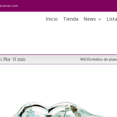
tesanias.com
Inicio
Tienda
News
List
ón Flor 15 mm
INICIO
»
Anillos de plata