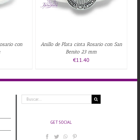
Rosario con
Anillo de Plata cinta Rosario con San
m
Benito 23 mm
€
11.40
Buscar:
GET SOCIAL