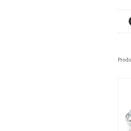
Produ
QUICK VIEW