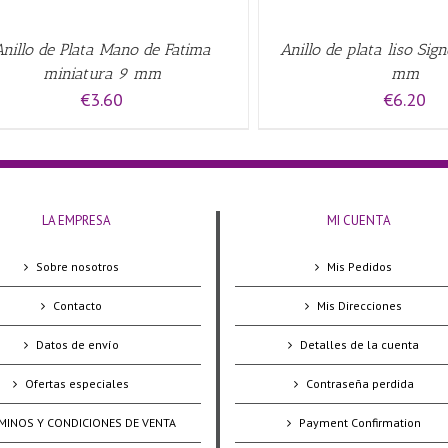
Anillo de Plata Mano de Fatima
Anillo de plata liso Sign
miniatura 9 mm
mm
€
3.60
€
6.20
LA EMPRESA
MI CUENTA
Sobre nosotros
Mis Pedidos
Contacto
Mis Direcciones
Datos de envío
Detalles de la cuenta
Ofertas especiales
Contraseña perdida
MINOS Y CONDICIONES DE VENTA
Payment Confirmation