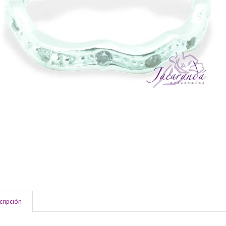
cripción