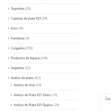
Orgonitas
(18)
Cadenas de plata 925
(94)
Aros
(43)
Fornituras
(4)
Colgantes
(391)
Productos de Alpaca
(140)
Angelitos
(15)
Anillos de plata
(412)
Anillos de Onix
(34)
Anillos de Plata 925 Strass
(79)
Des
Anillos de Plata 925 Ópalos
(29)