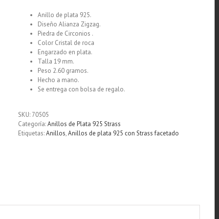
Anillo de plata 925.
Diseño Alianza Zigzag.
Piedra de Circonios .
Color Cristal de roca
Engarzado en plata.
Talla 19 mm.
Peso 2.60 gramos.
Hecho a mano.
Se entrega con bolsa de regalo.
SKU:
70505
Categoría:
Anillos de Plata 925 Strass
Etiquetas:
Anillos
,
Anillos de plata 925 con Strass facetado