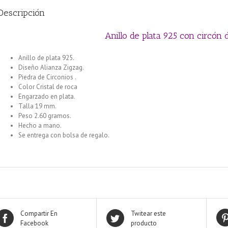
Descripción
Anillo de plata 925 con circón
Anillo de plata 925.
Diseño Alianza Zigzag.
Piedra de Circonios .
Color Cristal de roca
Engarzado en plata.
Talla 19 mm.
Peso 2.60 gramos.
Hecho a mano.
Se entrega con bolsa de regalo.
Compartir En
Twitear este
Facebook
producto