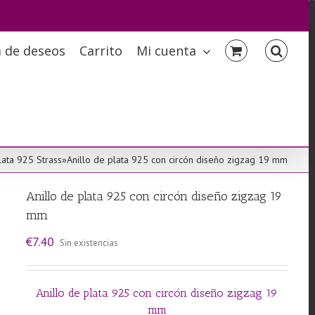
a de deseos
Carrito
Mi cuenta
lata 925 Strass
»
Anillo de plata 925 con circón diseño zigzag 19 mm
Anillo de plata 925 con circón diseño zigzag 19
mm
€
7.40
Sin existencias
Anillo de plata 925 con circón diseño zigzag 19
mm