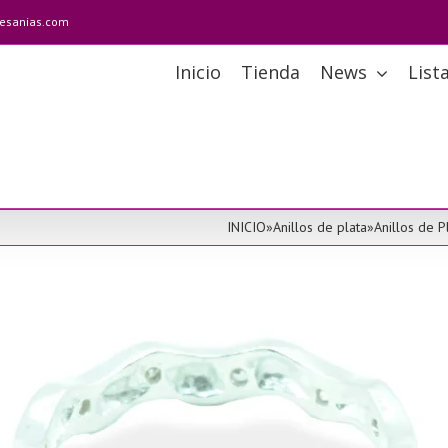
tesanias.com
Inicio
Tienda
News
List
INICIO
»
Anillos de plata
»
Anillos de P