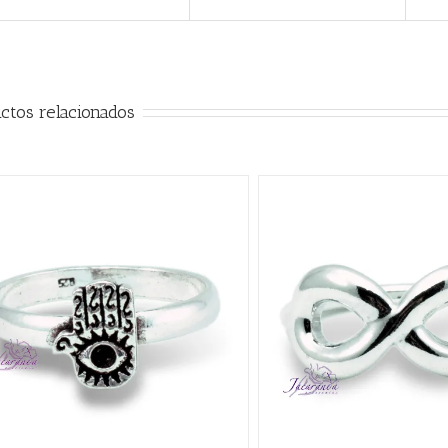
ctos relacionados
QUICK VIEW
AÑADIR AL CARRITO
/