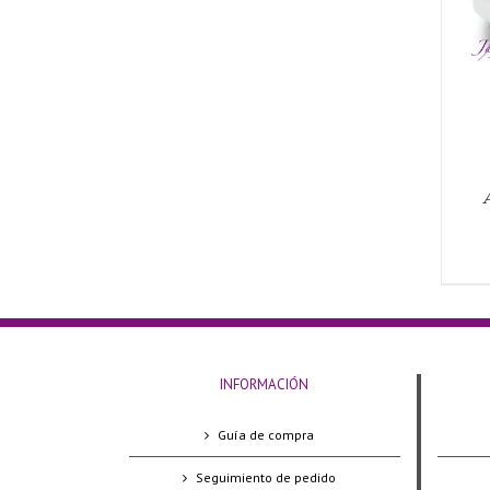
AÑADIR AL CARRITO
/
QUICK VIEW
INFORMACIÓN
Guía de compra
Seguimiento de pedido