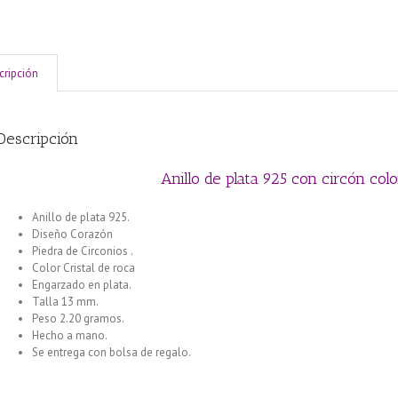
cripción
Descripción
Anillo de plata 925 con circón col
Anillo de plata 925.
Diseño Corazón
Piedra de Circonios .
Color Cristal de roca
Engarzado en plata.
Talla 13 mm.
Peso 2.20 gramos.
Hecho a mano.
Se entrega con bolsa de regalo.