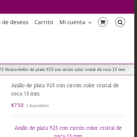
a de deseos
Carrito
Mi cuenta
25 Strass
»
Anillo de plata 925 con circón color cristal de roca 13 mm
Anillo de plata 925 con circón color cristal de
roca 13 mm
€
7.50
2 disponibles
Anillo de plata 925 con circón color cristal de
roca 13 mm