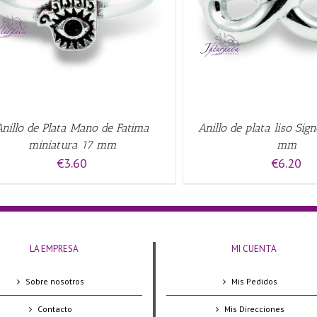
QUICK VIEW
QUICK VIE
Anillo de Plata Mano de Fatima
Anillo de plata liso Sign
miniatura 17 mm
mm
€
3.60
€
6.20
LA EMPRESA
MI CUENTA
Sobre nosotros
Mis Pedidos
Contacto
Mis Direcciones