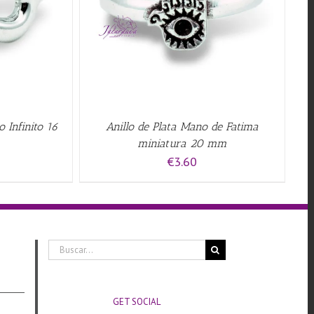
W
o Infinito 16
Anillo de Plata Mano de Fatima
miniatura 20 mm
€
3.60
Buscar:
GET SOCIAL