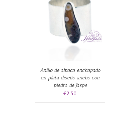
CARRITO
/
Anillo de alpaca enchapado
en plata diseño ancho con
piedra de Jaspe
€
2.50