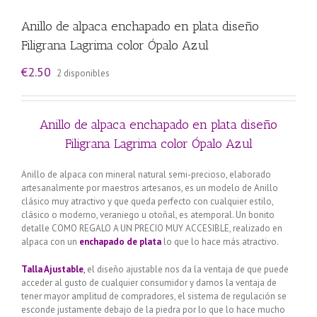
Anillo de alpaca enchapado en plata diseño
Filigrana Lagrima color Ópalo Azul
€
2.50
2 disponibles
Anillo de alpaca enchapado en plata diseño
Filigrana Lagrima color Ópalo Azul
Anillo de alpaca con mineral natural semi-precioso, elaborado
artesanalmente por maestros artesanos, es un modelo de Anillo
clásico muy atractivo y que queda perfecto con cualquier estilo,
clásico o moderno, veraniego u otoñal, es atemporal. Un bonito
detalle COMO REGALO A UN PRECIO MUY ACCESIBLE, realizado en
alpaca con un
enchapado de plata
lo que lo hace más atractivo.
Talla Ajustable
,
el diseño ajustable nos da la ventaja de que puede
acceder al gusto de cualquier consumidor y darnos la ventaja de
tener mayor amplitud de compradores, el sistema de regulación se
esconde justamente debajo de la piedra por lo que lo hace mucho