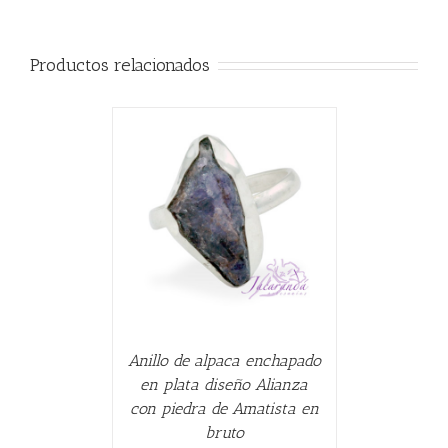
Productos relacionados
CARRITO
/
Anillo de alpaca enchapado
en plata diseño Alianza
con piedra de Amatista en
bruto