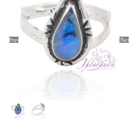
Previous
Next