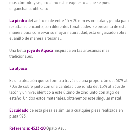
mas cómodo y seguro al no estar expuesto a que se pueda
enganchar al utilizarlo.
La piedra
del anillo mide entre 15 y 20 mm es irregular y pulida para
resaltar su encanto, con diferentes tonalidades se presenta de esta
manera para conservar su mayor naturalidad, esta engarzado sobre
el anillo de manera artesanal.
Una bella
joya de Alpaca
inspirada en las artesanías más
tradicionales.
La alpaca
Es una aleación que se forma a través de una proporción del 50% al
70% de cobre junto con una cantidad que ronda del 13% al 25% de
latón y un nivel idéntico a este último de zinc junto con algo de
estaño. Unidos estos materiales, obtenemos este singular metal.
El cuidado
de esta pieza es similar a cualquier pieza realizada en
plata 925.
Referencia: 4523-10
Ópalo Azul