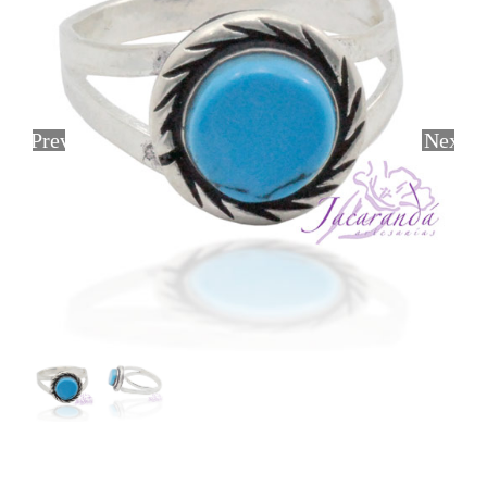
Previous
Next