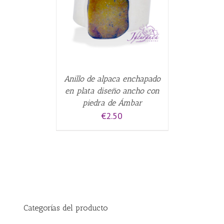
CARRITO
/
Anillo de alpaca enchapado
en plata diseño ancho con
piedra de Ámbar
€
2.50
Categorías del producto