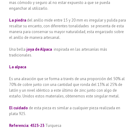
mas cómodo y seguro al no estar expuesto a que se pueda
enganchar al utilizarlo.
La piedra
del anillo mide entre 15 y 20 mm es irregular y pulida para
resaltar su encanto, con diferentes tonalidades se presenta de esta
manera para conservar su mayor naturalidad, esta engarzado sobre
el anillo de manera artesanal.
Una bella
joya de Alpaca
inspirada en las artesanías más
tradicionales.
La alpaca
Es una aleación que se forma a través de una proporción del 50% al
70% de cobre junto con una cantidad que ronda del 13% al 25% de
latón y un nivel idéntico a este último de zinc junto con algo de
estaño. Unidos estos materiales, obtenemos este singular metal.
El cuidado
de esta pieza es similar a cualquier pieza realizada en
plata 925.
Referencia: 4523-23
Turquesa