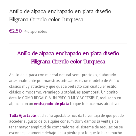
Anillo de alpaca enchapado en plata diseño
Filigrana Circulo color Turquesa
€
2.50
4 disponibles
Anillo de alpaca enchapado en plata diseño
Filigrana Circulo color Turquesa
Anillo de alpaca con mineral natural semi-precioso, elaborado
artesanalmente por maestros artesanos, es un modelo de Anillo
clásico muy atractivo y que queda perfecto con cualquier estilo,
clásico o moderno, veraniego u otoñal, es atemporal. Un bonito
detalle COMO REGALO A UN PRECIO MUY ACCESIBLE, realizado en
alpaca con un
enchapado de plata
lo que lo hace más atractivo.
Talla Ajustable
,
el diseño ajustable nos da la ventaja de que puede
acceder al gusto de cualquier consumidor y darnos la ventaja de
tener mayor amplitud de compradores, el sistema de regulación se
esconde justamente debajo de la piedra por lo que lo hace mucho