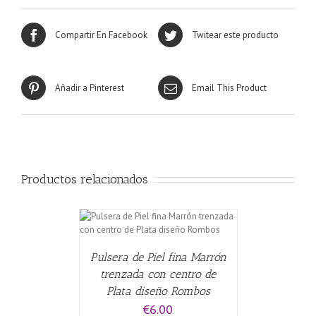
Compartir En Facebook
Twitear este producto
Añadir a Pinterest
Email This Product
Productos relacionados
CARRITO
/
Pulsera de Piel fina Marrón
trenzada con centro de
Plata diseño Rombos
€
6.00