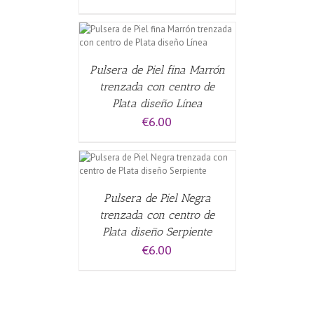
CARRITO
/
Pulsera de Piel fina Marrón
trenzada con centro de
Plata diseño Línea
€
6.00
CARRITO
/
Pulsera de Piel Negra
trenzada con centro de
Plata diseño Serpiente
€
6.00