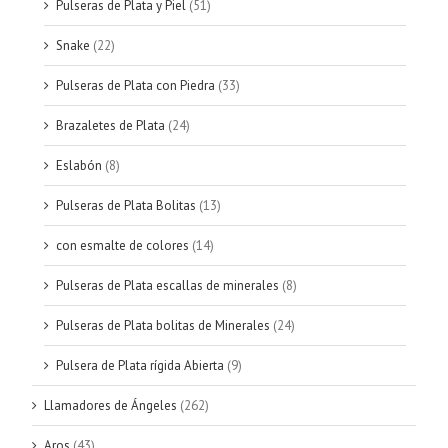
Pulseras de Plata y Piel
(51)
Snake
(22)
Pulseras de Plata con Piedra
(33)
Brazaletes de Plata
(24)
Eslabón
(8)
Pulseras de Plata Bolitas
(13)
con esmalte de colores
(14)
Pulseras de Plata escallas de minerales
(8)
Pulseras de Plata bolitas de Minerales
(24)
Pulsera de Plata rígida Abierta
(9)
Llamadores de Ángeles
(262)
Aros
(43)