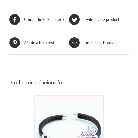
Compartir En Facebook
Twitear este producto
Añadir a Pinterest
Email This Product
Productos relacionados
ALLES