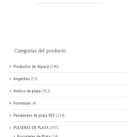
Categorías del producto
Productos de Alpaca
(140)
Angelitos
(15)
Anillos de plata
(412)
Fornituras
(4)
Pendientes de plata 925
(234)
PULSERAS DE PLATA
(397)
Brazaletes de Plata
(24)