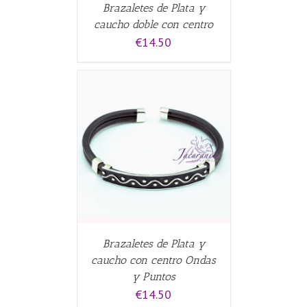
Brazaletes de Plata y
caucho doble con centro
€
14.50
ALLES
Brazaletes de Plata y
caucho con centro Ondas
y Puntos
€
14.50