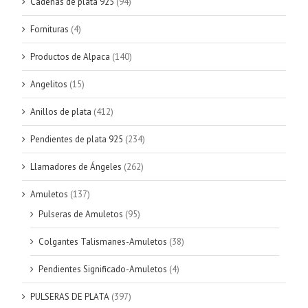
Cadenas de plata 925
(94)
Fornituras
(4)
Productos de Alpaca
(140)
Angelitos
(15)
Anillos de plata
(412)
Pendientes de plata 925
(234)
Llamadores de Ángeles
(262)
Amuletos
(137)
Pulseras de Amuletos
(95)
Colgantes Talismanes-Amuletos
(38)
Pendientes Significado-Amuletos
(4)
PULSERAS DE PLATA
(397)