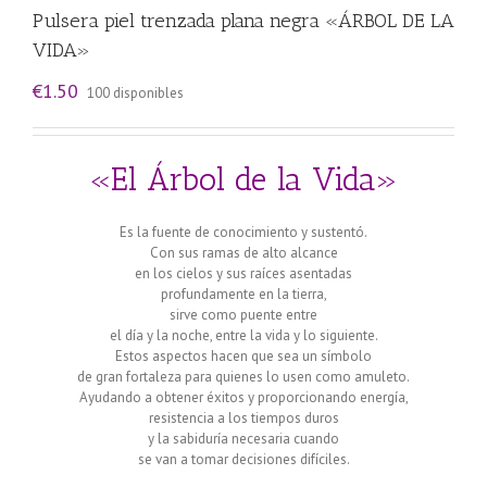
Pulsera piel trenzada plana negra «ÁRBOL DE LA
VIDA»
€
1.50
100 disponibles
«El Árbol de la Vida»
Es la fuente de conocimiento y sustentó.
Con sus ramas de alto alcance
en los cielos y sus raíces asentadas
profundamente en la tierra,
sirve como puente entre
el día y la noche, entre la vida y lo siguiente.
Estos aspectos hacen que sea un símbolo
de gran fortaleza para quienes lo usen como amuleto.
Ayudando a obtener éxitos y proporcionando energía,
resistencia a los tiempos duros
y la sabiduría necesaria cuando
se van a tomar decisiones difíciles.