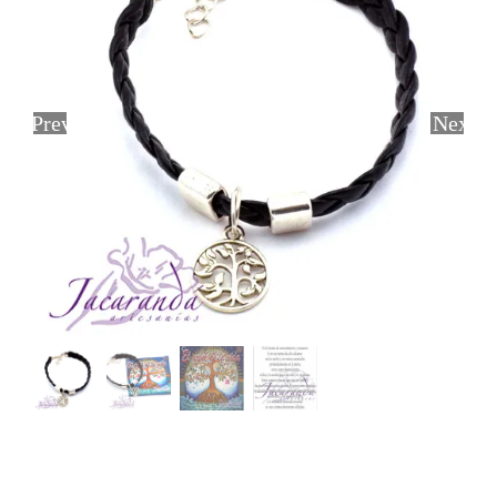
Previous
Next