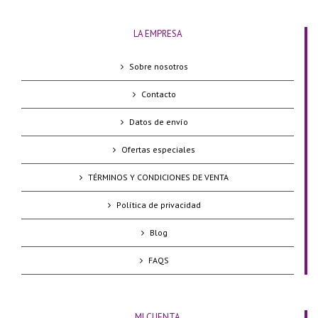
LA EMPRESA
Sobre nosotros
Contacto
Datos de envío
Ofertas especiales
TÉRMINOS Y CONDICIONES DE VENTA
Política de privacidad
Blog
FAQS
MI CUENTA