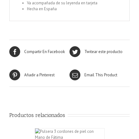
Va acompañada de su leyenda en tarjeta
Hecha en España
Compartir En Facebook
Twitear este producto
Añadir a Pinterest
Email This Product
Productos relacionados
CARRITO
/