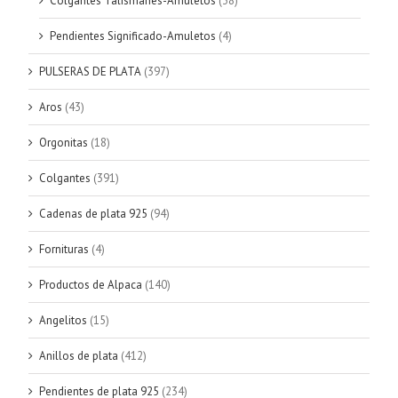
Colgantes Talismanes-Amuletos
(38)
Pendientes Significado-Amuletos
(4)
PULSERAS DE PLATA
(397)
Aros
(43)
Orgonitas
(18)
Colgantes
(391)
Cadenas de plata 925
(94)
Fornituras
(4)
Productos de Alpaca
(140)
Angelitos
(15)
Anillos de plata
(412)
Pendientes de plata 925
(234)