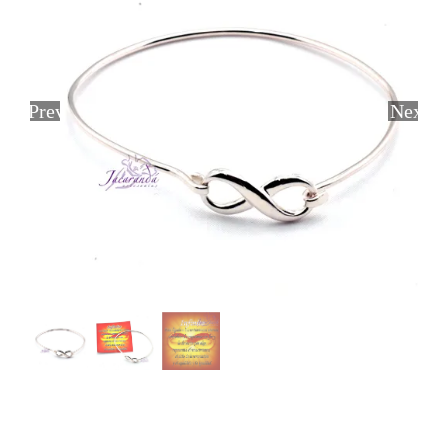
Previous
Next