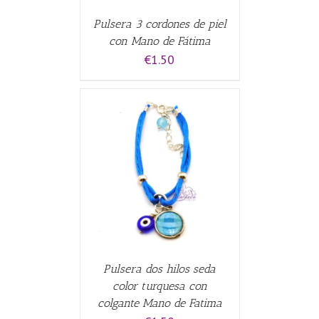
Pulsera 3 cordones de piel
con Mano de Fátima
€
1.50
CARRITO
/
Pulsera dos hilos seda
color turquesa con
colgante Mano de Fatima